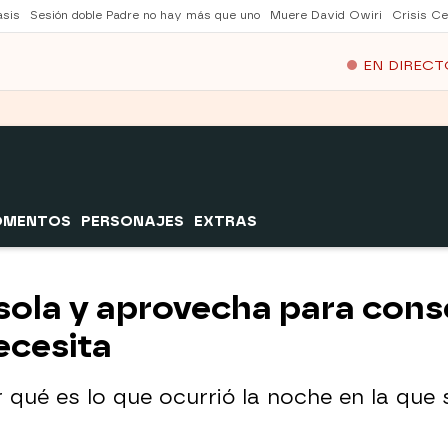
asis
Sesión doble Padre no hay más que uno
Muere David Owiri
Crisis Ce
EN DIRECT
OMENTOS
PERSONAJES
EXTRAS
 sola y aprovecha para conse
ecesita
qué es lo que ocurrió la noche en la que s