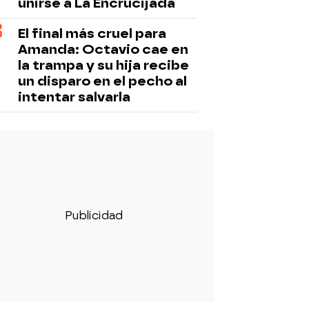
unirse a La Encrucijada
El final más cruel para
Amanda: Octavio cae en
la trampa y su hija recibe
un disparo en el pecho al
intentar salvarla