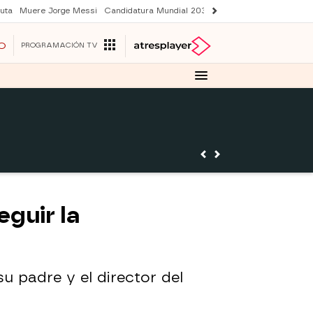
uta
Muere Jorge Messi
Candidatura Mundial 2030
Avance Sueños de libe
O
PROGRAMACIÓN TV
guir la
u padre y el director del