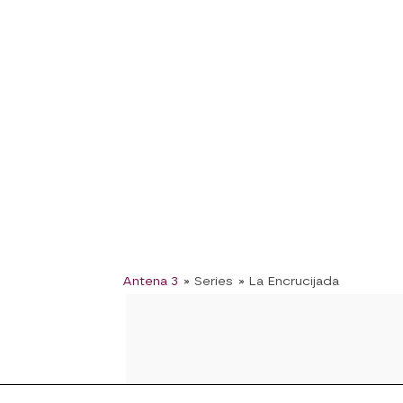
Antena 3
» Series
» La Encrucijada