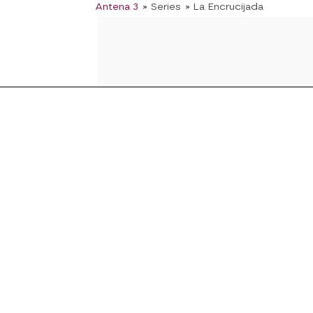
Antena 3
» Series
» La Encrucijada