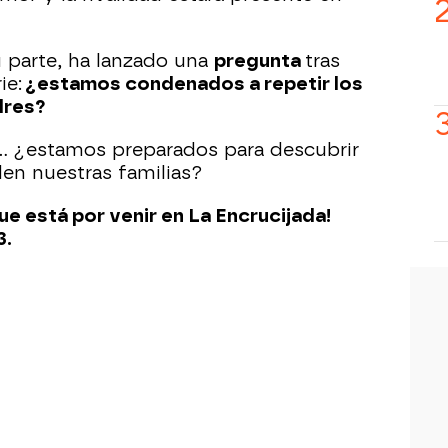
u parte, ha lanzado una
pregunta
tras
ie:
¿estamos condenados a repetir los
dres?
… ¿estamos preparados para descubrir
en nuestras familias?
ue está por venir en La Encrucijada!
3.