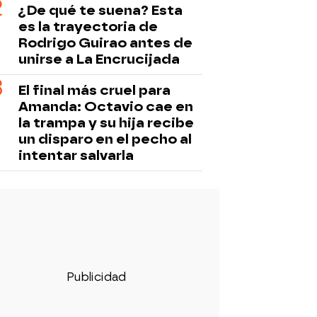
¿De qué te suena? Esta
es la trayectoria de
Rodrigo Guirao antes de
unirse a La Encrucijada
El final más cruel para
Amanda: Octavio cae en
la trampa y su hija recibe
un disparo en el pecho al
intentar salvarla