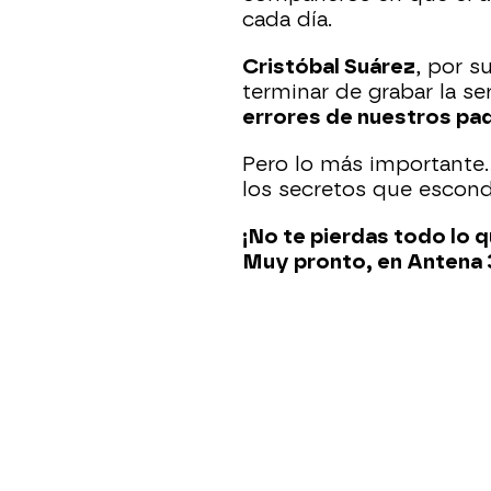
cada día.
Cristóbal Suárez
, por s
terminar de grabar la ser
errores de nuestros pa
Pero lo más importante
los secretos que escond
¡No te pierdas todo lo q
Muy pronto, en Antena 