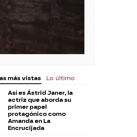
as más vistas
Lo último
Así es Ástrid Janer, la
actriz que aborda su
primer papel
protagónico como
Amanda en La
Encrucijada