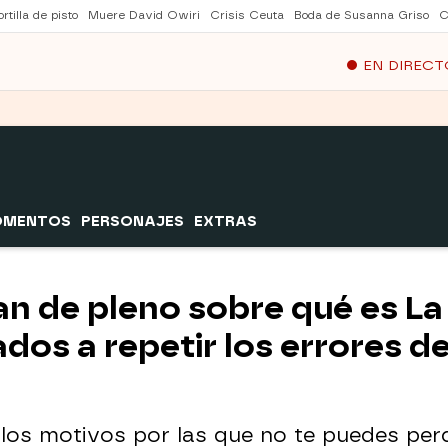
rtilla de pisto
Muere David Owiri
Crisis Ceuta
Boda de Susanna Griso
C
EN DIRECT
OMENTOS
PERSONAJES
EXTRAS
an de pleno sobre qué es La
os a repetir los errores d
 los motivos por las que no te puedes per