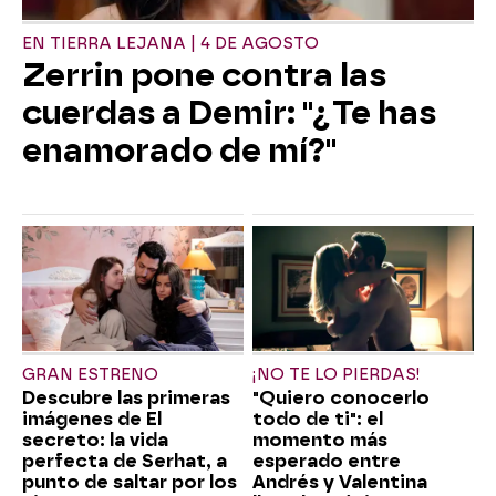
EN TIERRA LEJANA | 4 DE AGOSTO
Zerrin pone contra las
cuerdas a Demir: "¿Te has
enamorado de mí?"
GRAN ESTRENO
¡NO TE LO PIERDAS!
Descubre las primeras
"Quiero conocerlo
imágenes de El
todo de ti": el
secreto: la vida
momento más
perfecta de Serhat, a
esperado entre
punto de saltar por los
Andrés y Valentina