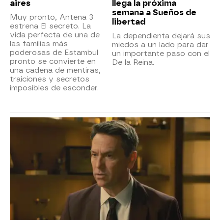
aires
llega la próxima
semana a Sueños de
Muy pronto, Antena 3
libertad
estrena El secreto. La
vida perfecta de una de
La dependienta dejará sus
las familias más
miedos a un lado para dar
poderosas de Estambul
un importante paso con el
pronto se convierte en
De la Reina.
una cadena de mentiras,
traiciones y secretos
imposibles de esconder.