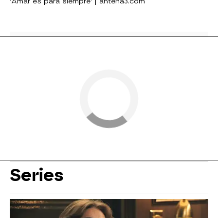
'Amar es para siempre' | antena3.com
Series