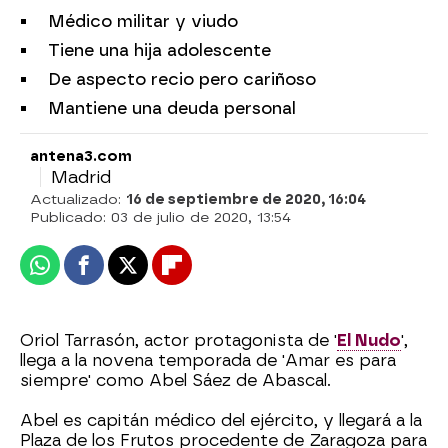
Médico militar y viudo
Tiene una hija adolescente
De aspecto recio pero cariñoso
Mantiene una deuda personal
antena3.com
Madrid
Actualizado:
16 de septiembre de 2020, 16:04
Publicado:
03 de julio de 2020, 13:54
Whatsapp
Facebook
X
Flipboard
Oriol Tarrasón, actor protagonista de '
El Nudo
',
llega a la novena temporada de 'Amar es para
siempre' como Abel Sáez de Abascal.
Abel es capitán médico del ejército, y llegará a la
Plaza de los Frutos procedente de Zaragoza para