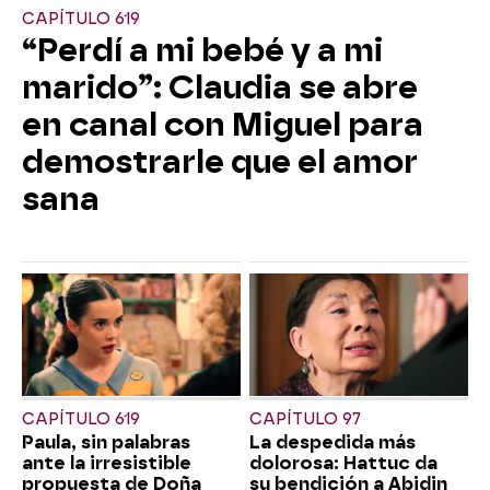
CAPÍTULO 619
“Perdí a mi bebé y a mi
marido”: Claudia se abre
en canal con Miguel para
demostrarle que el amor
sana
CAPÍTULO 619
CAPÍTULO 97
Paula, sin palabras
La despedida más
ante la irresistible
dolorosa: Hattuc da
propuesta de Doña
su bendición a Abidin