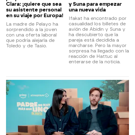
Clara: ¡quiere que sea
y Suna para empezar
su asistente personal
una nueva vida
en su viaje por Europa!
Ifakat ha encontrado por
casualidad los billetes de
La madre de Pelayo ha
avión de Abidin y Suna y
sorprendido a la joven
ha descubierto que la
con una oferta laboral
pareja está decidida a
que podría alejarla de
marcharse. Pero la mayor
Toledo y de Tasio.
sorpresa ha llegado con la
reacción de Hattuc al
enterarse de la noticia.