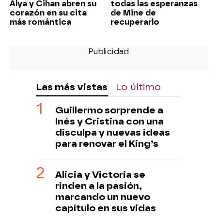
Alya y Cihan abren su
todas las esperanzas
corazón en su cita
de Mine de
más romántica
recuperarlo
Las más vistas
Lo último
Guillermo sorprende a
Inés y Cristina con una
disculpa y nuevas ideas
para renovar el King’s
Alicia y Victoria se
rinden a la pasión,
marcando un nuevo
capítulo en sus vidas