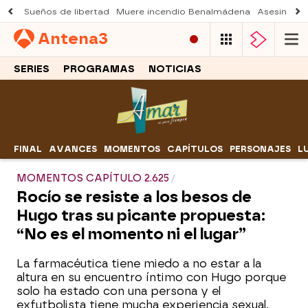
Sueños de libertad
Muere incendio Benalmádena
Asesinato a
Antena
3
SERIES
PROGRAMAS
NOTICIAS
FINAL
AVANCES
MOMENTOS
CAPÍTULOS
PERSONAJES
L
MOMENTOS CAPÍTULO 2.625
Rocío se resiste a los besos de
Hugo tras su picante propuesta:
“No es el momento ni el lugar”
La farmacéutica tiene miedo a no estar a la
altura en su encuentro íntimo con Hugo porque
solo ha estado con una persona y el
exfutbolista tiene mucha experiencia sexual.