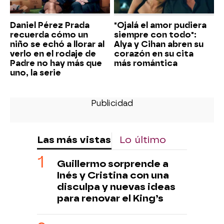
Daniel Pérez Prada
"Ojalá el amor pudiera
recuerda cómo un
siempre con todo":
niño se echó a llorar al
Alya y Cihan abren su
verlo en el rodaje de
corazón en su cita
Padre no hay más que
más romántica
uno, la serie
Las más vistas
Lo último
Guillermo sorprende a
Inés y Cristina con una
disculpa y nuevas ideas
para renovar el King’s