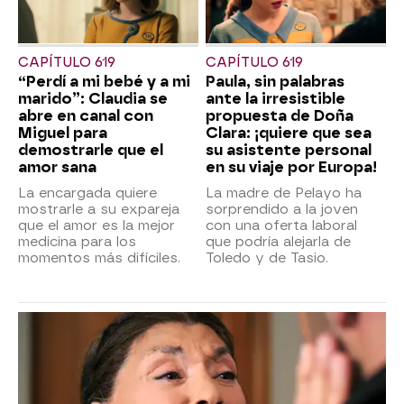
CAPÍTULO 619
CAPÍTULO 619
“Perdí a mi bebé y a mi
Paula, sin palabras
marido”: Claudia se
ante la irresistible
abre en canal con
propuesta de Doña
Miguel para
Clara: ¡quiere que sea
demostrarle que el
su asistente personal
amor sana
en su viaje por Europa!
La encargada quiere
La madre de Pelayo ha
mostrarle a su expareja
sorprendido a la joven
que el amor es la mejor
con una oferta laboral
medicina para los
que podría alejarla de
momentos más difíciles.
Toledo y de Tasio.