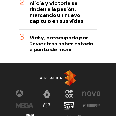
Alicia y Victoria se
rinden a la pasión,
marcando un nuevo
capítulo en sus vidas
Vicky, preocupada por
Javier tras haber estado
a punto de morir