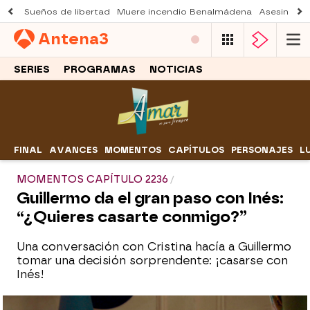
Sueños de libertad
Muere incendio Benalmádena
Asesinato a
Antena
3
SERIES
PROGRAMAS
NOTICIAS
FINAL
AVANCES
MOMENTOS
CAPÍTULOS
PERSONAJES
L
MOMENTOS CAPÍTULO 2236
Guillermo da el gran paso con Inés:
“¿Quieres casarte conmigo?”
Una conversación con Cristina hacía a Guillermo
tomar una decisión sorprendente: ¡casarse con
Inés!