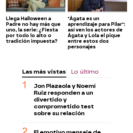
Llega Halloween a
"Ágata es un
Padre no hay más que
aprendizaje para Pilar":
uno, la serie: ¿Fiesta
así ven los actores de
por todo lo alto o
Ágata y Lola el pique
tradición impuesta?
entre estos dos
personajes
Las más vistas
Lo último
Jon Plazaola y Noemí
Ruiz responden a un
divertido y
comprometido test
sobre su relación
El emotivo mensaje de