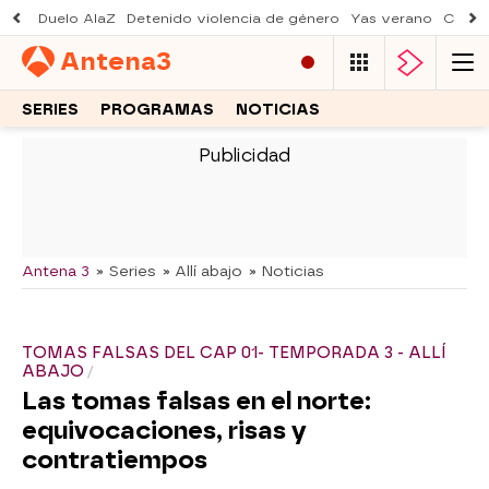
Duelo AlaZ
Detenido violencia de género
Yas verano
Creci
Antena
3
SERIES
PROGRAMAS
NOTICIAS
-
Antena 3
» Series
» Allí abajo
» Noticias
TOMAS FALSAS DEL CAP 01- TEMPORADA 3 - ALLÍ
ABAJO
Las tomas falsas en el norte:
equivocaciones, risas y
contratiempos