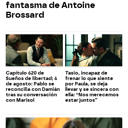
fantasma de Antoine
Brossard
Capítulo 620 de
Tasio, incapaz de
Sueños de libertad; 6
frenar lo que siente
de agosto: Pablo se
por Paula, se deja
reconcilia con Damián
llevar y se sincera con
tras su conversación
ella: “Nos merecemos
con Marisol
estar juntos”