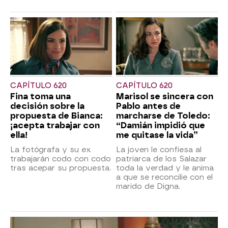
CAPÍTULO 620
CAPÍTULO 620
Fina toma una
Marisol se sincera con
decisión sobre la
Pablo antes de
propuesta de Bianca:
marcharse de Toledo:
¡acepta trabajar con
“Damián impidió que
ella!
me quitase la vida”
La fotógrafa y su ex
La joven le confiesa al
trabajarán codo con codo
patriarca de los Salazar
tras acepar su propuesta.
toda la verdad y le anima
a que se reconcilie con el
marido de Digna.