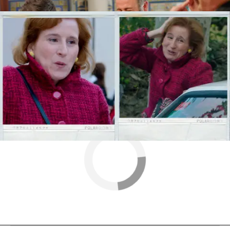
Más sobre este tema:
Ane Gabarain
Jon Plazaola
San Sebastián