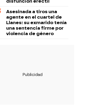
disfunción eréctil
Asesinada a tiros una
agente en el cuartel de
Llanes: su exmarido tenía
una sentencia firme por
violencia de género