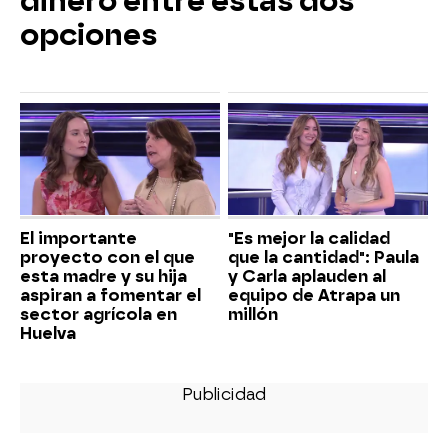
dinero entre estas dos
opciones
El importante
"Es mejor la calidad
proyecto con el que
que la cantidad": Paula
esta madre y su hija
y Carla aplauden al
aspiran a fomentar el
equipo de Atrapa un
sector agrícola en
millón
Huelva