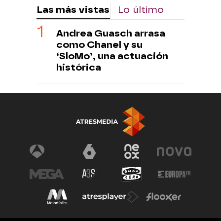
Las más vistas
Lo último
Andrea Guasch arrasa
como Chanel y su
‘SloMo’, una actuación
histórica