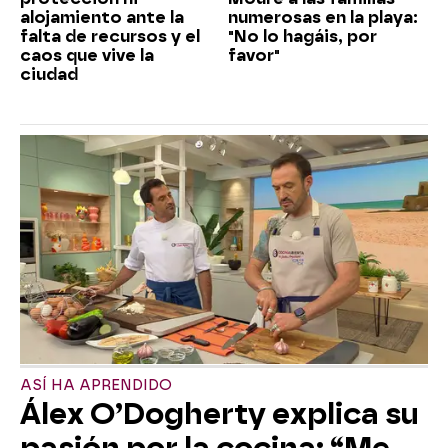
alojamiento ante la
numerosas en la playa:
falta de recursos y el
"No lo hagáis, por
caos que vive la
favor"
ciudad
ASÍ HA APRENDIDO
Álex O’Dogherty explica su