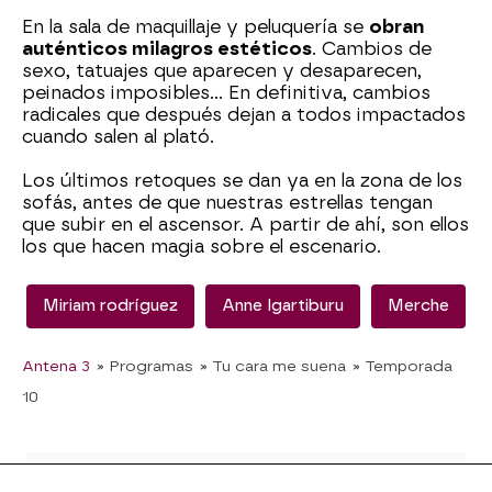
En la sala de maquillaje y peluquería se
obran
auténticos milagros estéticos
. Cambios de
sexo, tatuajes que aparecen y desaparecen,
peinados imposibles… En definitiva, cambios
radicales que después dejan a todos impactados
cuando salen al plató.
Los últimos retoques se dan ya en la zona de los
sofás, antes de que nuestras estrellas tengan
que subir en el ascensor. A partir de ahí, son ellos
los que hacen magia sobre el escenario.
Miriam rodríguez
Anne Igartiburu
Merche
Antena 3
» Programas
» Tu cara me suena
» Temporada
10