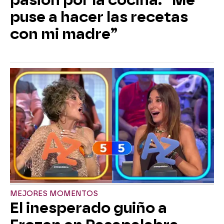
pasión por la cocina: “Me
puse a hacer las recetas
con mi madre”
MEJORES MOMENTOS
El inesperado guiño a