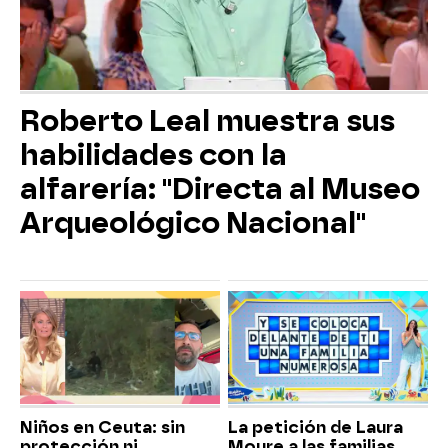
Roberto Leal muestra sus
habilidades con la
alfarería: "Directa al Museo
Arqueológico Nacional"
Niños en Ceuta: sin
La petición de Laura
protección ni
Moure a las familias