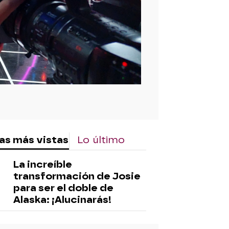
rd
as más vistas
Lo último
La increíble
transformación de Josie
para ser el doble de
Alaska: ¡Alucinarás!