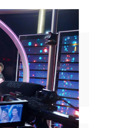
?
se pronuncian