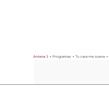
Antena 3
» Programas
» Tu cara me suena
»