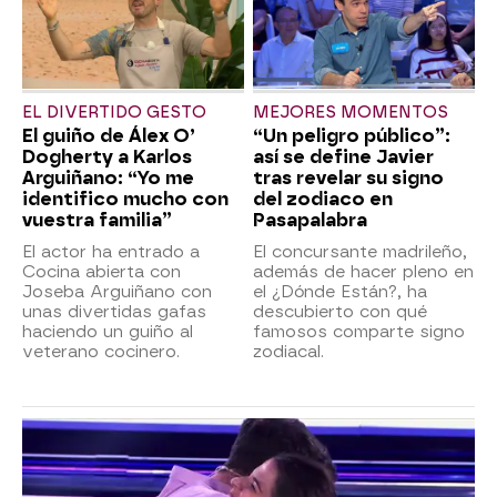
EL DIVERTIDO GESTO
MEJORES MOMENTOS
El guiño de Álex O’
“Un peligro público”:
Dogherty a Karlos
así se define Javier
Arguiñano: “Yo me
tras revelar su signo
identifico mucho con
del zodiaco en
vuestra familia”
Pasapalabra
El actor ha entrado a
El concursante madrileño,
Cocina abierta con
además de hacer pleno en
Joseba Arguiñano con
el ¿Dónde Están?, ha
unas divertidas gafas
descubierto con qué
haciendo un guiño al
famosos comparte signo
veterano cocinero.
zodiacal.