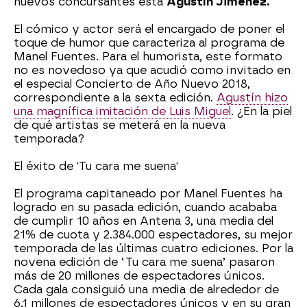
nuevos concursantes está
Agustín Jiménez.
El cómico y actor será el encargado de poner el
toque de humor que caracteriza al programa de
Manel Fuentes. Para el humorista, este formato
no es novedoso ya que acudió como invitado en
el especial Concierto de Año Nuevo 2018,
correspondiente a la sexta edición.
Agustín hizo
una magnífica imitación de Luis Miguel
. ¿En la piel
de qué artistas se meterá en la nueva
temporada?
El éxito de 'Tu cara me suena'
El programa capitaneado por Manel Fuentes ha
logrado en su pasada edición, cuando acababa
de cumplir 10 años en Antena 3, una media del
21% de cuota y 2.384.000 espectadores, su mejor
temporada de las últimas cuatro ediciones. Por la
novena edición de ‘Tu cara me suena’ pasaron
más de 20 millones de espectadores únicos.
Cada gala consiguió una media de alrededor de
6,1 millones de espectadores únicos y en su gran