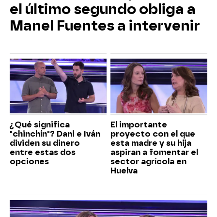
el último segundo obliga a
Manel Fuentes a intervenir
¿Qué significa
El importante
"chinchín"? Dani e Iván
proyecto con el que
dividen su dinero
esta madre y su hija
entre estas dos
aspiran a fomentar el
opciones
sector agrícola en
Huelva