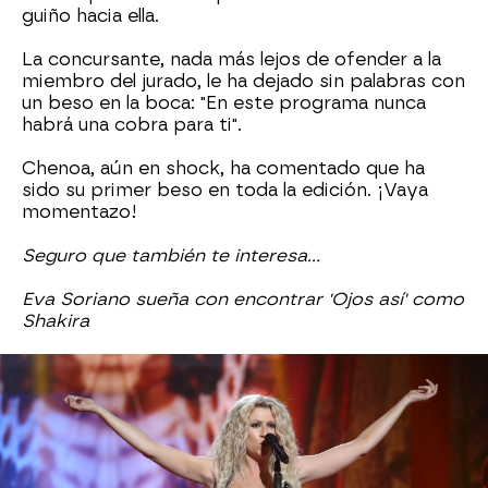
guiño hacia ella.
La concursante, nada más lejos de ofender a la
miembro del jurado, le ha dejado sin palabras con
un beso en la boca: "En este programa nunca
habrá una cobra para ti".
Chenoa, aún en shock, ha comentado que ha
sido su primer beso en toda la edición. ¡Vaya
momentazo!
Seguro que también te interesa...
Eva Soriano sueña con encontrar 'Ojos así' como
Shakira
Chenoa
Antena 3
» Programas
» Tu cara me suena
» Noticias