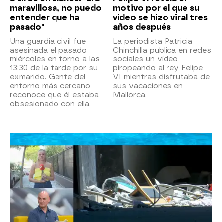
maravillosa, no puedo
motivo por el que su
entender que ha
vídeo se hizo viral tres
pasado"
años después
Una guardia civil fue
La periodista Patricia
asesinada el pasado
Chinchilla publica en redes
miércoles en torno a las
sociales un vídeo
13:30 de la tarde por su
piropeando al rey Felipe
exmarido. Gente del
VI mientras disfrutaba de
entorno más cercano
sus vacaciones en
reconoce que él estaba
Mallorca.
obsesionado con ella.