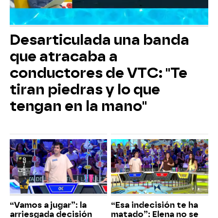
Desarticulada una banda
que atracaba a
conductores de VTC: "Te
tiran piedras y lo que
tengan en la mano"
“Vamos a jugar”: la
“Esa indecisión te ha
arriesgada decisión
matado”: Elena no se