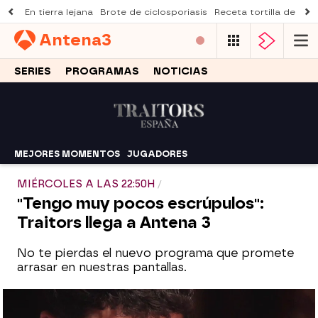
En tierra lejana
Brote de ciclosporiasis
Receta tortilla de pist
Antena
3
SERIES
PROGRAMAS
NOTICIAS
MEJORES MOMENTOS
JUGADORES
MIÉRCOLES A LAS 22:50H
"Tengo muy pocos escrúpulos":
Traitors llega a Antena 3
No te pierdas el nuevo programa que promete
arrasar en nuestras pantallas.