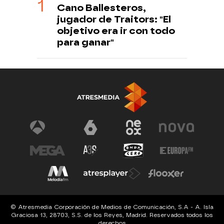
Cano Ballesteros,
jugador de Traitors: "El
objetivo era ir con todo
para ganar"
© Atresmedia Corporación de Medios de Comunicación, S.A - A. Isla
Graciosa 13, 28703, S.S. de los Reyes, Madrid. Reservados todos los
derechos