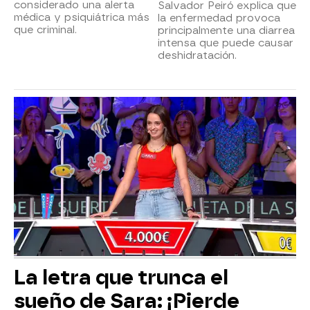
considerado una alerta
Salvador Peiró explica que
médica y psiquiátrica más
la enfermedad provoca
que criminal.
principalmente una diarrea
intensa que puede causar
deshidratación.
La letra que trunca el
sueño de Sara: ¡Pierde