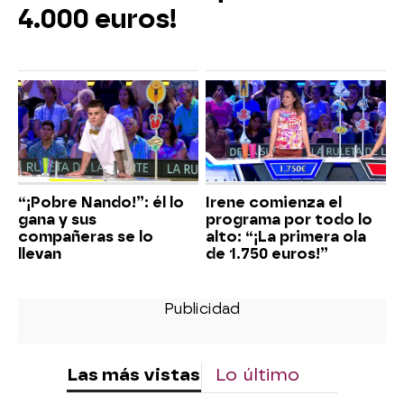
4.000 euros!
“¡Pobre Nando!”: él lo
Irene comienza el
gana y sus
programa por todo lo
compañeras se lo
alto: “¡La primera ola
llevan
de 1.750 euros!”
Las más vistas
Lo último