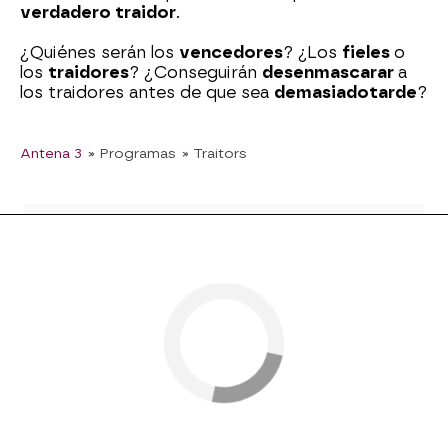
verdadero traidor
.
¿Quiénes serán los
vencedores
? ¿Los
fieles
o
los
traidores
? ¿Conseguirán
desenmascarar
a
los traidores antes de que sea
demasiado
tarde
?
Antena 3
» Programas
» Traitors