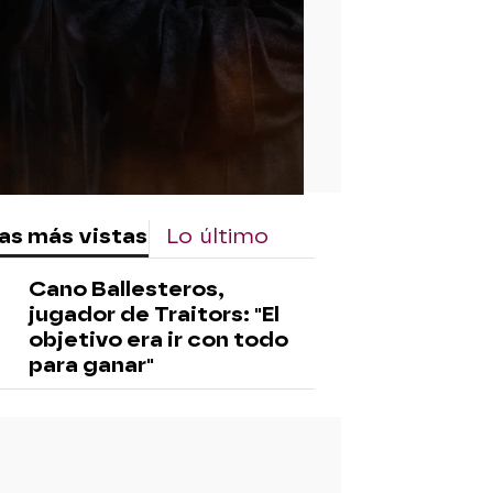
as más vistas
Lo último
Cano Ballesteros,
jugador de Traitors: "El
objetivo era ir con todo
para ganar"