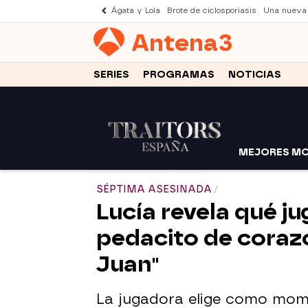
Ágata y Lola
Brote de ciclosporiasis
Una nueva
Antena
3
SERIES
PROGRAMAS
NOTICIAS
MEJORES M
SÉPTIMA ASESINADA
Lucía revela qué ju
pedacito de coraz
Juan"
La jugadora elige como mom