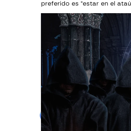
preferido es "estar en el ataú
Alberto Mendo
Publicado:
29 de junio de 2025, 19: