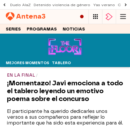
Duelo AlaZ
Detenido violencia de género
Yas verano
Creci
Antena
3
SERIES
PROGRAMAS
NOTICIAS
MEJORES MOMENTOS
TABLERO
EN LA FINAL
¡Momentazo! Javi emociona a todo
el tablero leyendo un emotivo
poema sobre el concurso
El participante ha querido dedicarles unos
versos a sus compañeros para reflejar lo
importante que ha sido esta experiencia para él.