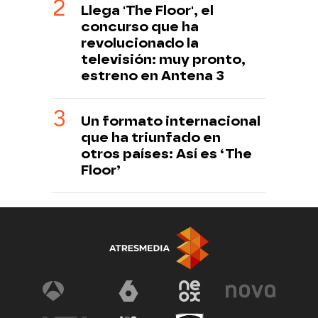
Llega 'The Floor', el
concurso que ha
revolucionado la
televisión: muy pronto,
estreno en Antena 3
Un formato internacional
que ha triunfado en
otros países: Así es ‘The
Floor’