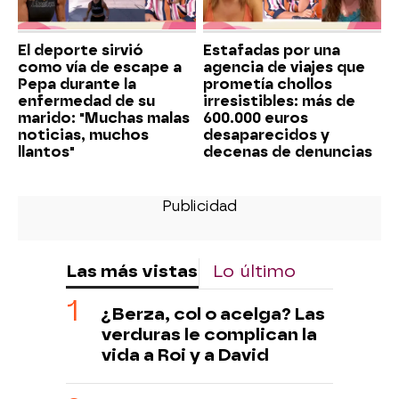
El deporte sirvió
Estafadas por una
como vía de escape a
agencia de viajes que
Pepa durante la
prometía chollos
enfermedad de su
irresistibles: más de
marido: "Muchas malas
600.000 euros
noticias, muchos
desaparecidos y
llantos"
decenas de denuncias
Las más vistas
Lo último
¿Berza, col o acelga? Las
verduras le complican la
vida a Roi y a David