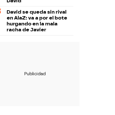
David
David se queda sin rival
en AlaZ: va a por el bote
hurgando en la mala
racha de Javier