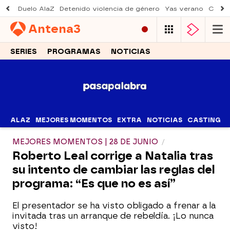
Duelo AlaZ
Detenido violencia de género
Yas verano
Creci
Antena
3
SERIES
PROGRAMAS
NOTICIAS
ALAZ
MEJORES MOMENTOS
EXTRA
NOTICIAS
CASTING
MEJORES MOMENTOS | 28 DE JUNIO
Roberto Leal corrige a Natalia tras
su intento de cambiar las reglas del
programa: “Es que no es así”
El presentador se ha visto obligado a frenar a la
invitada tras un arranque de rebeldía. ¡Lo nunca
visto!