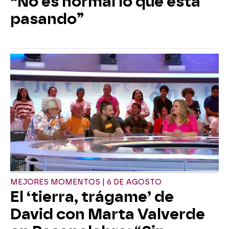
“No es normal lo que está
pasando”
MEJORES MOMENTOS | 6 DE AGOSTO
El ‘tierra, trágame’ de
David con Marta Valverde