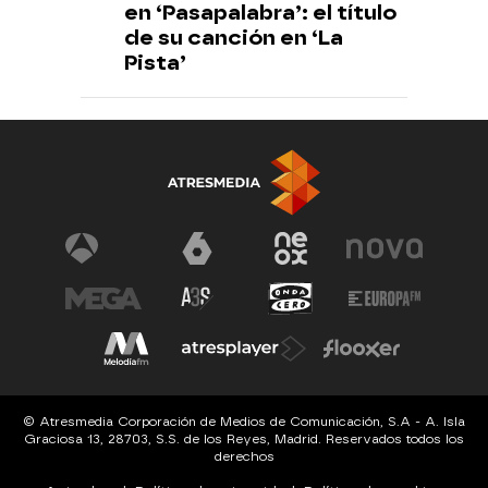
en ‘Pasapalabra’: el título
de su canción en ‘La
Pista’
© Atresmedia Corporación de Medios de Comunicación, S.A - A. Isla
Graciosa 13, 28703, S.S. de los Reyes, Madrid. Reservados todos los
derechos