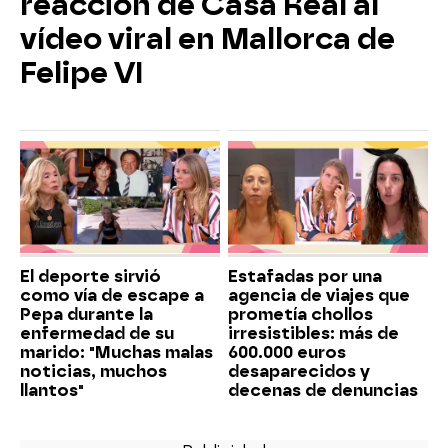
reacción de Casa Real al
vídeo viral en Mallorca de
Felipe VI
El deporte sirvió
Estafadas por una
como vía de escape a
agencia de viajes que
Pepa durante la
prometía chollos
enfermedad de su
irresistibles: más de
marido: "Muchas malas
600.000 euros
noticias, muchos
desaparecidos y
llantos"
decenas de denuncias