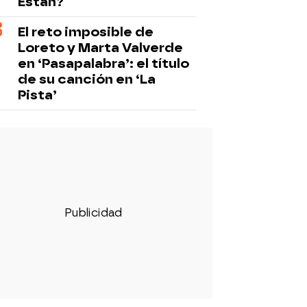
Están?
El reto imposible de
Loreto y Marta Valverde
en ‘Pasapalabra’: el título
de su canción en ‘La
Pista’