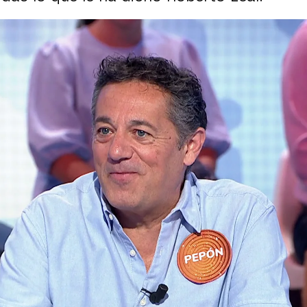
Whatsapp
Facebook
X
Flipboa