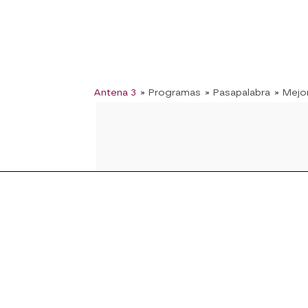
Antena 3
» Programas
» Pasapalabra
» Mej