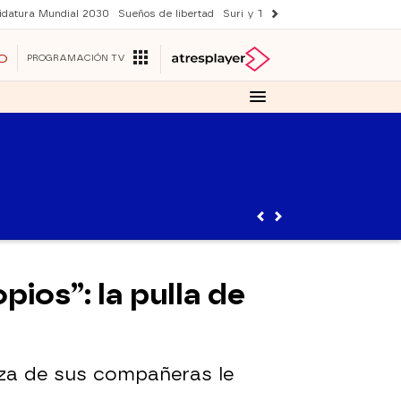
idatura Mundial 2030
Sueños de libertad
Suri y Tom Cruise
YAS verano
O
PROGRAMACIÓN TV
pios”: la pulla de
eza de sus compañeras le