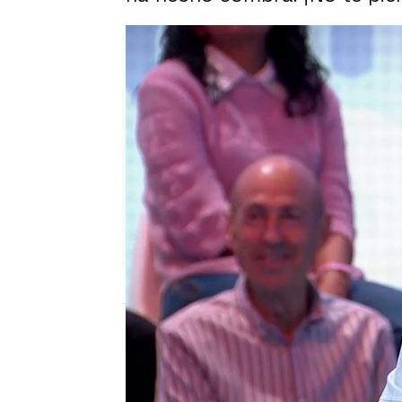
Sara Sanz Navarro
Publicado:
17 de junio de 2024, 20:39