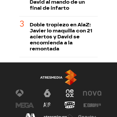
David al mando de un
final de infarto
Doble tropiezo en AlaZ:
Javier lo maquilla con 21
aciertos y David se
encomienda a la
remontada