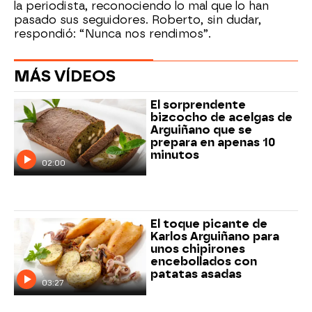
la periodista, reconociendo lo mal que lo han
pasado sus seguidores. Roberto, sin dudar,
respondió: “Nunca nos rendimos”.
MÁS VÍDEOS
El sorprendente
bizcocho de acelgas de
Arguiñano que se
prepara en apenas 10
minutos
02:00
El toque picante de
Karlos Arguiñano para
unos chipirones
encebollados con
patatas asadas
03:27