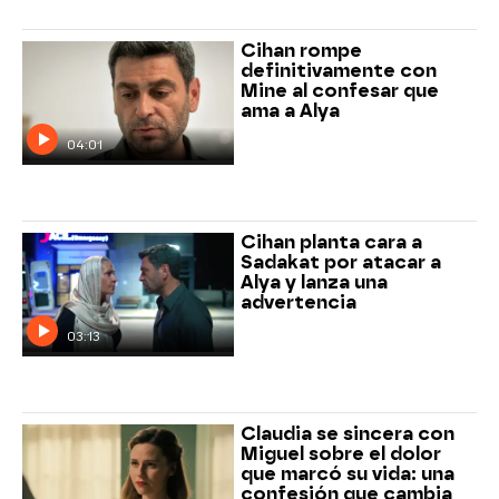
Cihan rompe
definitivamente con
Mine al confesar que
ama a Alya
04:01
Cihan planta cara a
Sadakat por atacar a
Alya y lanza una
advertencia
03:13
Claudia se sincera con
Miguel sobre el dolor
que marcó su vida: una
confesión que cambia