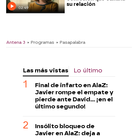
su relación
02:49
Antena 3
» Programas
» Pasapalabra
Las más vistas
Lo último
Final de infarto en AlaZ:
Javier rompe el empate y
pierde ante David... ¡en el
último segundo!
Insólito bloqueo de
Javier en AlaZ: deja a