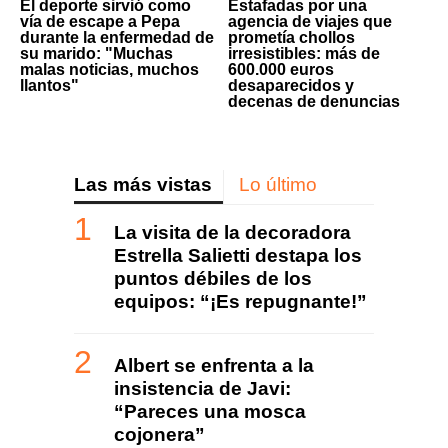
El deporte sirvió como
Estafadas por una
vía de escape a Pepa
agencia de viajes que
durante la enfermedad de
prometía chollos
su marido: "Muchas
irresistibles: más de
malas noticias, muchos
600.000 euros
llantos"
desaparecidos y
decenas de denuncias
Las más vistas
Lo último
La visita de la decoradora
Estrella Salietti destapa los
puntos débiles de los
equipos: “¡Es repugnante!”
Albert se enfrenta a la
insistencia de Javi:
“Pareces una mosca
cojonera”