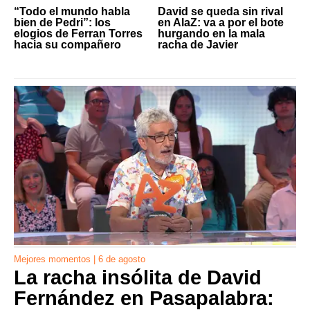
“Todo el mundo habla
David se queda sin rival
bien de Pedri”: los
en AlaZ: va a por el bote
elogios de Ferran Torres
hurgando en la mala
hacia su compañero
racha de Javier
Mejores momentos | 6 de agosto
La racha insólita de David
Fernández en Pasapalabra: