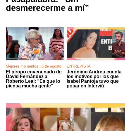
desmerecerme a mí”
Mejores momentos | 6 de agosto
ENTREVISTA
El piropo envenenado de
Jerónimo Andreu cuenta
David Fernández a
los motivos por los que
Roberto Leal: “Es que lo
Isabel Pantoja tuvo que
piensa mucha gente”
posar en Interviú