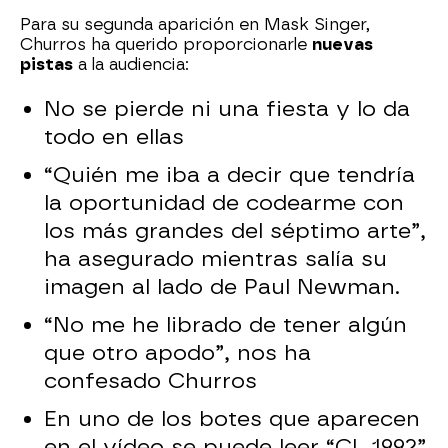
Para su segunda aparición en Mask Singer,
Churros ha querido proporcionarle
nuevas
pistas
a la audiencia:
No se pierde ni una fiesta y lo da
todo en ellas
“Quién me iba a decir que tendría
la oportunidad de codearme con
los más grandes del séptimo arte”,
ha asegurado mientras salía su
imagen al lado de Paul Newman.
“No me he librado de tener algún
que otro apodo”, nos ha
confesado Churros
En uno de los botes que aparecen
en el vídeo se puede leer “CL 1992”