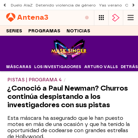
Duelo AlaZ
Detenido violencia de género
Yas verano
Creci
Antena
3
SERIES
PROGRAMAS
NOTICIAS
MÁSCARAS
LOS INVESTIGADORES
ARTURO VALLS
DETRÁS
PISTAS | PROGRAMA 4
¿Conoció a Paul Newman? Churros
continúa despistando a los
investigadores con sus pistas
Esta máscara ha asegurado que le han puesto
motes en más de una ocasión y que ha tenido la
oportunidad de codearse con grandes estrellas
de Hollywood.