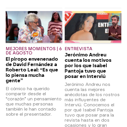
MEJORES MOMENTOS | 6
ENTREVISTA
DE AGOSTO
Jerónimo Andreu
El piropo envenenado
cuenta los motivos
de David Fernández a
por los que Isabel
Roberto Leal: “Es que
Pantoja tuvo que
lo piensa mucha
posar en Interviú
gente”
Jerónimo Andreu nos
El cómico ha querido
cuenta las mejores
compartir desde el
anécdotas de los rostros
“corazón” un pensamiento
más influyentes de
que muchas personas
Interviú. Conocemos el
también le han contado
por qué Isabel Pantoja
sobre el presentador.
tuvo que posar para la
revista hasta en dos
ocasiones y lo gran