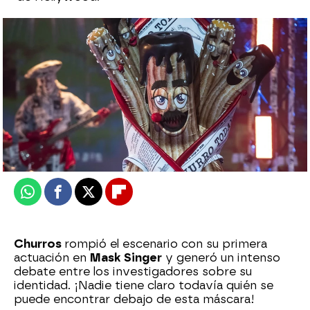
Patri Bea
Publicado:
14 de noviembre de 2024, 00:41
Whatsapp
Facebook
X
Flipboard
Churros
rompió el escenario con su primera
actuación en
Mask Singer
y generó un intenso
debate entre los investigadores sobre su
identidad. ¡Nadie tiene claro todavía quién se
puede encontrar debajo de esta máscara!