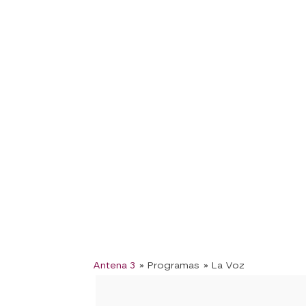
Antena 3
» Programas
» La Voz