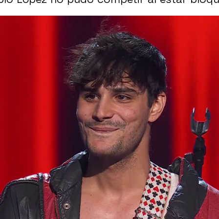
ctriz, pero ningún coach se gira en su Audición d