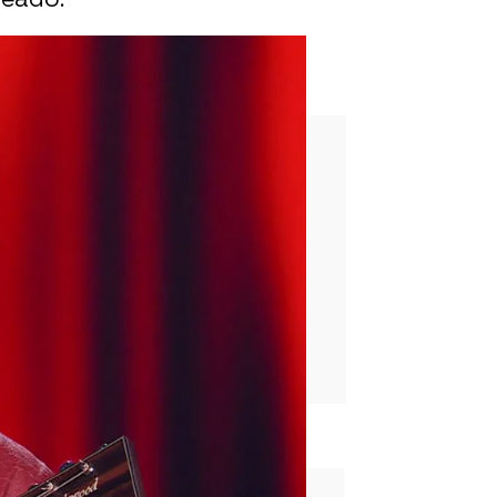
e La Voz: “Vuelve, te lo