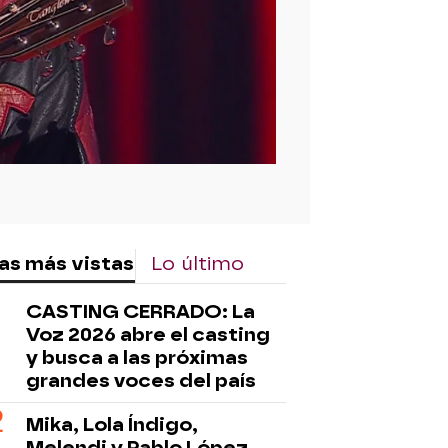
rd
as más vistas
Lo último
CASTING CERRADO: La
Voz 2026 abre el casting
y busca a las próximas
grandes voces del país
Mika, Lola Índigo,
Melendi y Pablo López