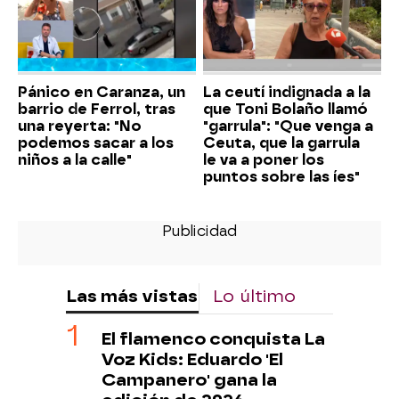
Pánico en Caranza, un
La ceutí indignada a la
barrio de Ferrol, tras
que Toni Bolaño llamó
una reyerta: "No
"garrula": "Que venga a
podemos sacar a los
Ceuta, que la garrula
niños a la calle"
le va a poner los
puntos sobre las íes"
Las más vistas
Lo último
El flamenco conquista La
Voz Kids: Eduardo 'El
Campanero' gana la