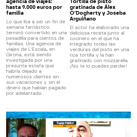
agencia de viajes:
Tortilla de pisto
hasta 9.000 euros por
gratinada de Álex
familia
O’Dogherty y Joseba
Arguiñano
Lo que iba a ser un fin de
semana fantástico
El actor ha elaborado una
terminó convertido en una
deliciosa receta junto al
pesadilla para cientos de
cocinero en el que ha
familias. Una agencia de
integrado todas las
viajes de L'Escala, en
verduras del pisto en una
Girona, está siendo
rica tortilla y la han
investigada por una
gratinado con mozzarella.
presunta estafa que
¡No te lo puedes perder!
habría dejado a
numerosos clientes sin
sus vacaciones y sin el
dinero que habían pagado
por adelantado.