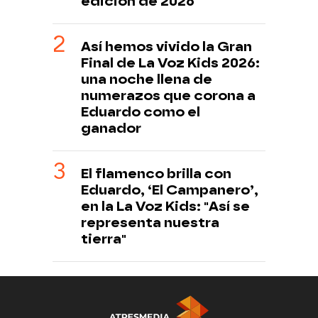
edición de 2026
Así hemos vivido la Gran
Final de La Voz Kids 2026:
una noche llena de
numerazos que corona a
Eduardo como el
ganador
El flamenco brilla con
Eduardo, ‘El Campanero’,
en la La Voz Kids: "Así se
representa nuestra
tierra"