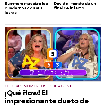
Summers muestra los
David al mando de un
cuadernos con sus
final de infarto
letras
MEJORES MOMENTOS | 5 DE AGOSTO
¡Qué flow! El
impresionante dueto de