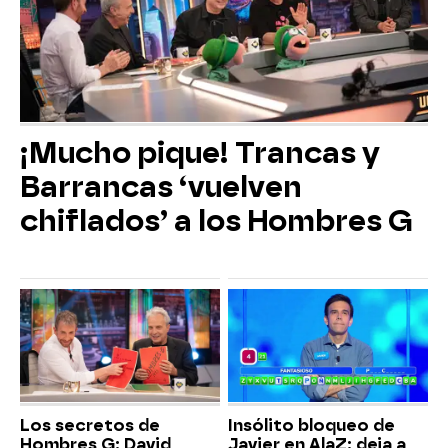
¡Mucho pique! Trancas y
Barrancas ‘vuelven
chiflados’ a los Hombres G
Los secretos de
Insólito bloqueo de
Hombres G: David
Javier en AlaZ: deja a