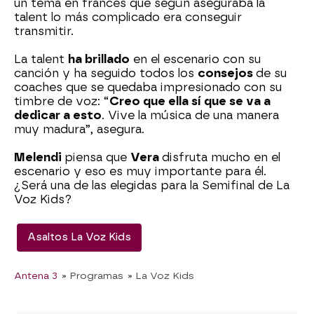
un tema en francés que según aseguraba la
talent lo más complicado era conseguir
transmitir.
La talent
ha brillado
en el escenario con su
canción y ha seguido todos los
consejos
de su
coaches que se quedaba impresionado con su
timbre de voz: “
Creo que ella sí que se va a
dedicar a esto
. Vive la música de una manera
muy madura”, asegura.
Melendi
piensa que
Vera
disfruta mucho en el
escenario y eso es muy importante para él.
¿Será una de las elegidas para la Semifinal de La
Voz Kids?
Asaltos La Voz Kids
Antena 3
» Programas
» La Voz Kids