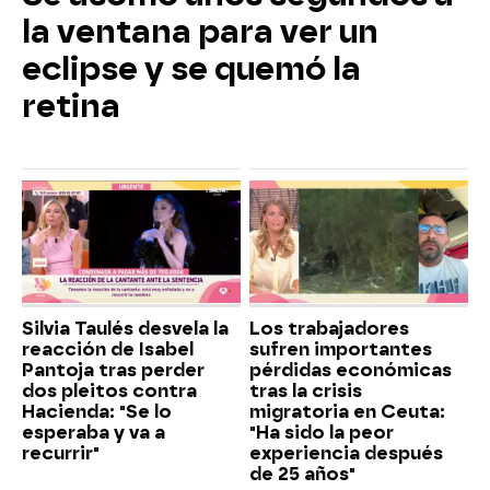
la ventana para ver un
eclipse y se quemó la
retina
Silvia Taulés desvela la
Los trabajadores
reacción de Isabel
sufren importantes
Pantoja tras perder
pérdidas económicas
dos pleitos contra
tras la crisis
Hacienda: "Se lo
migratoria en Ceuta:
esperaba y va a
"Ha sido la peor
recurrir"
experiencia después
de 25 años"