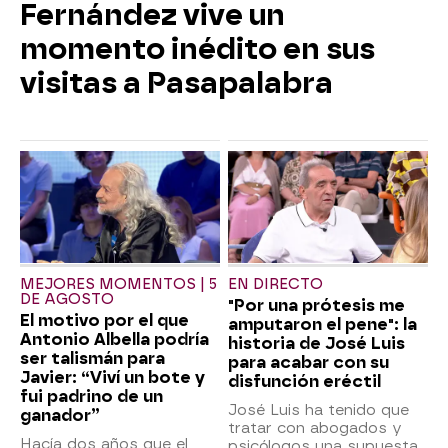
Fernández vive un
momento inédito en sus
visitas a Pasapalabra
MEJORES MOMENTOS | 5
EN DIRECTO
DE AGOSTO
"Por una prótesis me
El motivo por el que
amputaron el pene": la
Antonio Albella podría
historia de José Luis
ser talismán para
para acabar con su
Javier: “Viví un bote y
disfunción eréctil
fui padrino de un
José Luis ha tenido que
ganador”
tratar con abogados y
Hacía dos años que el
psicólogos una supuesta