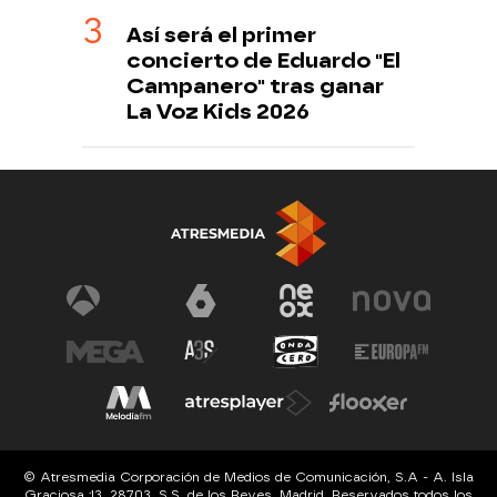
Así será el primer
concierto de Eduardo "El
Campanero" tras ganar
La Voz Kids 2026
© Atresmedia Corporación de Medios de Comunicación, S.A - A. Isla
Graciosa 13, 28703, S.S. de los Reyes, Madrid. Reservados todos los