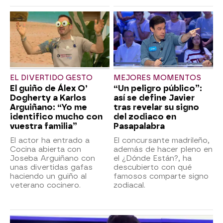
EL DIVERTIDO GESTO
MEJORES MOMENTOS
El guiño de Álex O’
“Un peligro público”:
Dogherty a Karlos
así se define Javier
Arguiñano: “Yo me
tras revelar su signo
identifico mucho con
del zodiaco en
vuestra familia”
Pasapalabra
El actor ha entrado a
El concursante madrileño,
Cocina abierta con
además de hacer pleno en
Joseba Arguiñano con
el ¿Dónde Están?, ha
unas divertidas gafas
descubierto con qué
haciendo un guiño al
famosos comparte signo
veterano cocinero.
zodiacal.