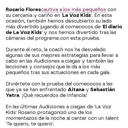
Rosario Flores
cautiva a los más pequeños
con
su cercanía y cariño en '
La Voz Kids
'. En esta
ocasión, también hemos descubierto su lado
más divertido jugando al comecocos de '
El diario
de La Voz Kids
' y nos hemos divertido tras las
cámaras del programa con esta prueba.
Durante el reto, la coach nos ha desvelado
algunas de sus mejores estrategias para llevar a
cabo en las Audiciones a ciegas y también las
lecciones y consejos que le da a los más
pequeños tras sus actuaciones en cada gala.
Diviértete con la prueba del comecocos a las
que ya se han enfrentado
Aitana
y
Sebastián
Yatra
. ¡Qué recuerdos de infancia!
En las últimas Audiciones a ciegas de 'La Voz
Kids' Rosario protagonizó uno de los
momentazos de la noche al cantar con un talent
'Te quiero, te quiero'.