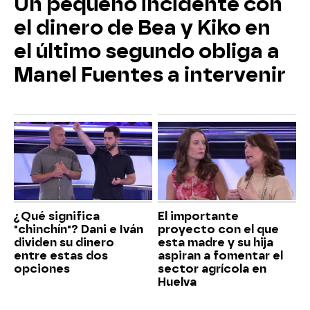
Un pequeño incidente con
el dinero de Bea y Kiko en
el último segundo obliga a
Manel Fuentes a intervenir
¿Qué significa
El importante
"chinchín"? Dani e Iván
proyecto con el que
dividen su dinero
esta madre y su hija
entre estas dos
aspiran a fomentar el
opciones
sector agrícola en
Huelva