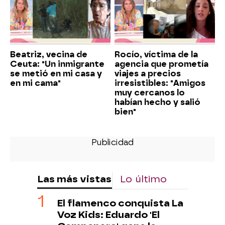
Beatriz, vecina de
Rocío, víctima de la
Ceuta: "Un inmigrante
agencia que prometía
se metió en mi casa y
viajes a precios
en mi cama"
irresistibles: "Amigos
muy cercanos lo
habían hecho y salió
bien"
Las más vistas
Lo último
El flamenco conquista La
Voz Kids: Eduardo 'El