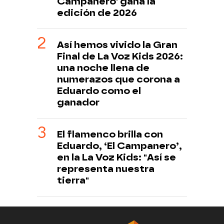
Campanero' gana la
edición de 2026
Así hemos vivido la Gran
Final de La Voz Kids 2026:
una noche llena de
numerazos que corona a
Eduardo como el
ganador
El flamenco brilla con
Eduardo, ‘El Campanero’,
en la La Voz Kids: "Así se
representa nuestra
tierra"