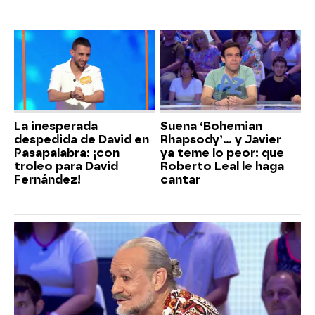
La inesperada
Suena ‘Bohemian
despedida de David en
Rhapsody’... y Javier
Pasapalabra: ¡con
ya teme lo peor: que
troleo para David
Roberto Leal le haga
Fernández!
cantar