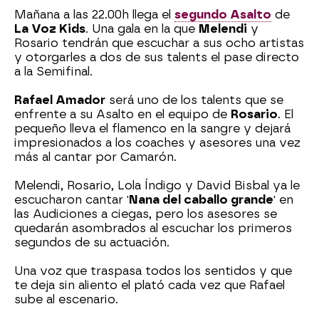
Mañana a las 22.00h llega el
segundo Asalto
de
La Voz Kids
. Una gala en la que
Melendi
y
Rosario tendrán que escuchar a sus ocho artistas
y otorgarles a dos de sus talents el pase directo
a la Semifinal.
Rafael Amador
será uno de los talents que se
enfrente a su Asalto en el equipo de
Rosario
. El
pequeño lleva el flamenco en la sangre y dejará
impresionados a los coaches y asesores una vez
más al cantar por Camarón.
Melendi, Rosario, Lola Índigo y David Bisbal ya le
escucharon cantar '
Nana del caballo grande
' en
las Audiciones a ciegas, pero los asesores se
quedarán asombrados al escuchar los primeros
segundos de su actuación.
Una voz que traspasa todos los sentidos y que
te deja sin aliento el plató cada vez que Rafael
sube al escenario.