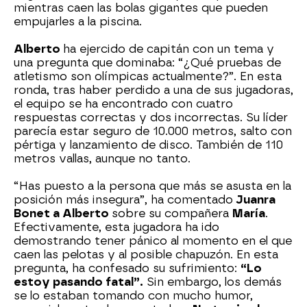
mientras caen las bolas gigantes que pueden
empujarles a la piscina.
Alberto
ha ejercido de capitán con un tema y
una pregunta que dominaba: “¿Qué pruebas de
atletismo son olímpicas actualmente?”. En esta
ronda, tras haber perdido a una de sus jugadoras,
el equipo se ha encontrado con cuatro
respuestas correctas y dos incorrectas. Su líder
parecía estar seguro de 10.000 metros, salto con
pértiga y lanzamiento de disco. También de 110
metros vallas, aunque no tanto.
“Has puesto a la persona que más se asusta en la
posición más insegura”, ha comentado
Juanra
Bonet a Alberto
sobre su compañera
María
.
Efectivamente, esta jugadora ha ido
demostrando tener pánico al momento en el que
caen las pelotas y al posible chapuzón. En esta
pregunta, ha confesado su sufrimiento:
“Lo
estoy pasando fatal”.
Sin embargo, los demás
se lo estaban tomando con mucho humor,