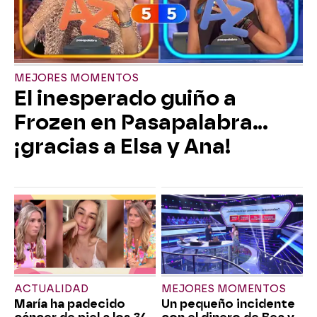
MEJORES MOMENTOS
El inesperado guiño a
Frozen en Pasapalabra…
¡gracias a Elsa y Ana!
ACTUALIDAD
MEJORES MOMENTOS
María ha padecido
Un pequeño incidente