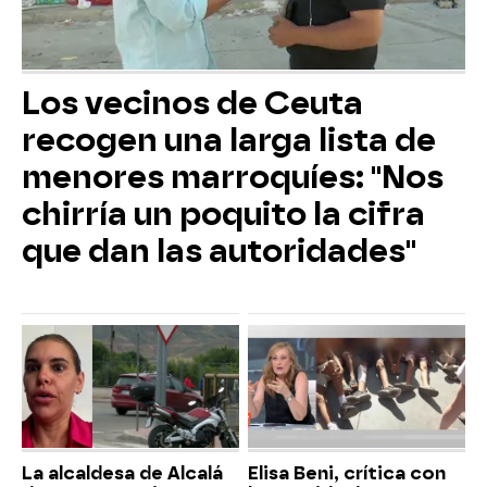
Los vecinos de Ceuta
recogen una larga lista de
menores marroquíes: "Nos
chirría un poquito la cifra
que dan las autoridades"
La alcaldesa de Alcalá
Elisa Beni, crítica con