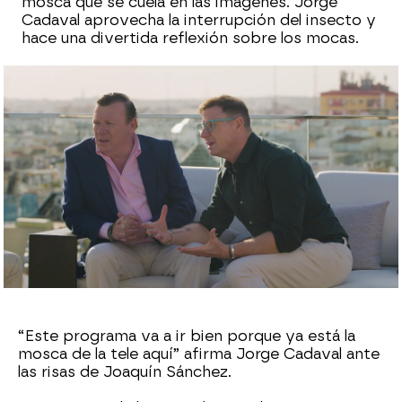
mosca que se cuela en las imágenes. Jorge
Cadaval aprovecha la interrupción del insecto y
hace una divertida reflexión sobre los mocas.
Carmen Pardo
Publicado:
22 de diciembre de 2022, 09:04
Whatsapp
Facebook
X
Flipboard
“Este programa va a ir bien porque ya está la
mosca de la tele aquí” afirma Jorge Cadaval ante
las risas de Joaquín Sánchez.