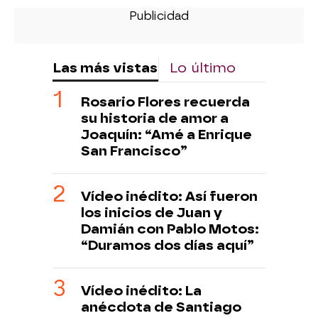
Las más vistas
Lo último
Rosario Flores recuerda
su historia de amor a
Joaquín: “Amé a Enrique
San Francisco”
Vídeo inédito: Así fueron
los inicios de Juan y
Damián con Pablo Motos:
“Duramos dos días aquí”
Vídeo inédito: La
anécdota de Santiago