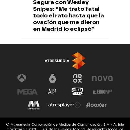
Segura con Wesley
Snipes: “Me trato fatal
todo el rato hasta que la
ovación que me dieron
en Madrid lo eclipsó”
© Atresmedia Corporación de Medios de Comunicación, S.A - A. Isla
Graciosa 13, 28703, S.S. de los Reyes, Madrid. Reservados todos los