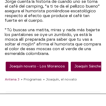
Jorge cuenta la historia de cuando uno se toma
el café del camping, “a ti te da el pellizco bueno”
asegura el humorista poniéndose escatológico
respecto al efecto que produce el café tan
fuerte en el cuerpo.
“Tú buscas una matita, miras y nada más bajarte
los pantalones se oye un zumbido, ya está la
mosca allí preparada para saber que tu vas a
soltar el mojón” afirma el humorista que compara
el color de esas moscas con el verde de una
esmeralda colombiana.
Joaquín novato - Los Morancos
Joaquín Sánchez
Antena 3
» Programas
» Joaquín, el novato