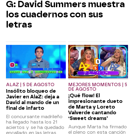
G: David Summers muestra
los cuadernos con sus
letras
ALAZ | 5 DE AGOSTO
MEJORES MOMENTOS | 5
DE AGOSTO
Insólito bloqueo de
¡Qué flow! El
Javier en AlaZ: deja a
impresionante dueto
David al mando de un
de Marta y Loreto
final de infarto
Valverde cantando
El concursante madrileño
‘Sweet dreams’
ha llegado hasta los 21
Aunque Marta ha firmado
aciertos y se ha quedado
el pleno con esta canción
encallado en las letras