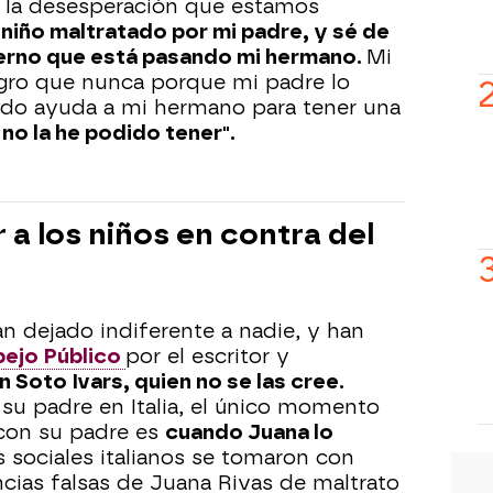
de la desesperación que estamos
 niño maltratado por mi padre, y sé de
ierno que está pasando mi hermano.
Mi
gro que nunca porque mi padre lo
ido ayuda a mi hermano para tener una
no la he podido tener".
 a los niños en contra del
n dejado indiferente a nadie, y han
pejo Público
por el escritor y
n Soto
Ivars
, quien no se las cree.
 su padre en Italia, el único momento
 con su padre es
cuando Juana lo
s sociales italianos se tomaron con
ncias falsas de Juana Rivas de maltrato