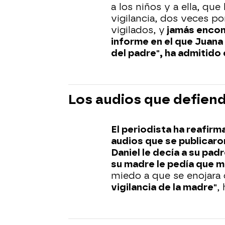
a los niños y a ella, que
vigilancia, dos veces p
vigilados, y
jamás encon
informe en el que Juana 
del padre", ha admitido
Los audios que defiend
El periodista ha reafirm
audios que se publicaron
Daniel le decía a su pad
su madre le pedía que m
miedo a que se enojara 
vigilancia de la madre"
,