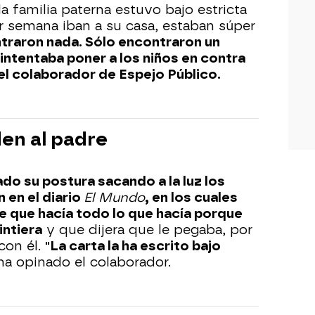
 la familia paterna estuvo bajo estricta
or semana iban a su casa, estaban súper
traron nada. Sólo encontraron un
intentaba poner a los niños en contra
 el colaborador de Espejo Público.
en al padre
ado su postura sacando a la luz los
 en el diario
El Mundo
, en los cuales
re que hacía todo lo que hacía porque
intiera
y que dijera que le pegaba, por
con él.
"La carta la ha escrito bajo
 ha opinado el colaborador.