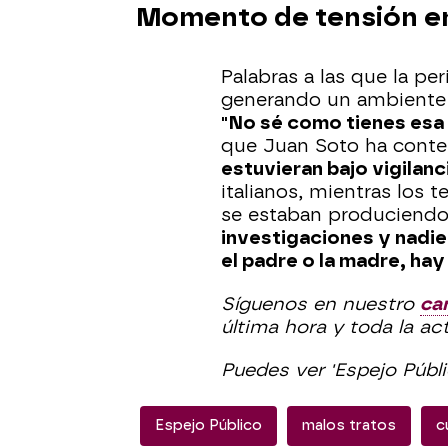
Momento de tensión en
Palabras a las que la pe
generando un ambiente d
"No sé como tienes esa
que Juan Soto ha contes
estuvieran bajo vigilanc
italianos, mientras los 
se estaban produciendo
investigaciones y nadie
el padre o la madre, hay
Síguenos en nuestro
ca
última hora y toda la ac
Puedes ver 'Espejo Públ
Espejo Público
malos tratos
c