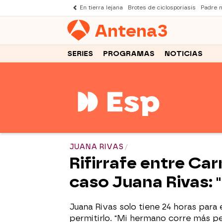
En tierra lejana
Brotes de ciclosporiasis
Padre 
Antena
3
SERIES
PROGRAMAS
NOTICIAS
JUANA RIVAS
Rifirrafe entre Car
caso Juana Rivas: 
Juana Rivas solo tiene 24 horas para 
permitirlo. "Mi hermano corre más pe