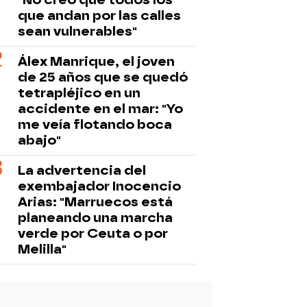
que andan por las calles
sean vulnerables"
Álex Manrique, el joven
de 25 años que se quedó
tetrapléjico en un
accidente en el mar: "Yo
me veía flotando boca
abajo"
La advertencia del
exembajador Inocencio
Arias: "Marruecos está
planeando una marcha
verde por Ceuta o por
Melilla"