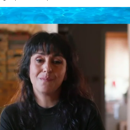
 escribe una carta a Juanma Moreno en la que ru
el padre
Fiscal que evite la entrega del hijo menor de Jua