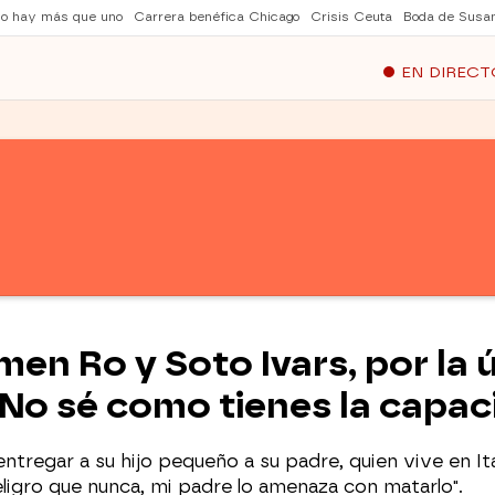
no hay más que uno
Carrera benéfica Chicago
Crisis Ceuta
Boda de Susa
EN DIRECT
men Ro y Soto Ivars, por la 
"No sé como tienes la capac
entregar a su hijo pequeño a su padre, quien vive en Ita
ligro que nunca, mi padre lo amenaza con matarlo".