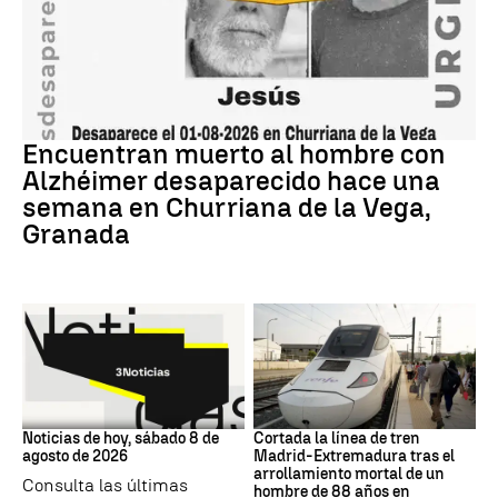
granada
Encuentran muerto al hombre con
Alzhéimer desaparecido hace una
semana en Churriana de la Vega,
Granada
NOTICIAS HOY
Trenes
Noticias de hoy, sábado 8 de
Cortada la línea de tren
agosto de 2026
Madrid-Extremadura tras el
arrollamiento mortal de un
Consulta las últimas
hombre de 88 años en