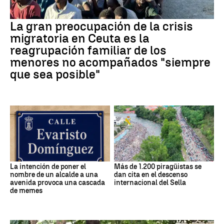
La gran preocupación de la crisis
migratoria en Ceuta es la
reagrupación familiar de los
menores no acompañados "siempre
que sea posible"
La intención de poner el
Más de 1.200 piragüistas se
nombre de un alcalde a una
dan cita en el descenso
avenida provoca una cascada
internacional del Sella
de memes