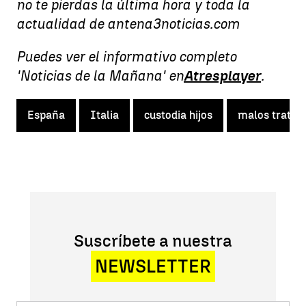
no te pierdas la última hora y toda la
actualidad de antena3noticias.com
Puedes ver el informativo completo
'Noticias de la Mañana' en
Atresplayer
.
España
Italia
custodia hijos
malos tratos
Suscríbete a nuestra
NEWSLETTER