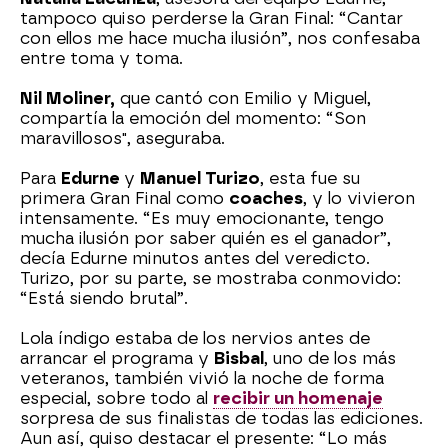
tampoco quiso perderse la Gran Final: “Cantar
con ellos me hace mucha ilusión”, nos confesaba
entre toma y toma.
Nil Moliner,
que cantó con Emilio y Miguel,
compartía la emoción del momento: “Son
maravillosos", aseguraba.
Para
Edurne
y
Manuel Turizo
, esta fue su
primera Gran Final como
coaches
, y lo vivieron
intensamente. “Es muy emocionante, tengo
mucha ilusión por saber quién es el ganador”,
decía Edurne minutos antes del veredicto.
Turizo, por su parte, se mostraba conmovido:
“Está siendo brutal”.
Lola índigo estaba de los nervios antes de
arrancar el programa y
Bisbal
, uno de los más
veteranos, también vivió la noche de forma
especial, sobre todo al
recibir un homenaje
sorpresa de sus finalistas de todas las ediciones.
Aun así, quiso destacar el presente: “Lo más