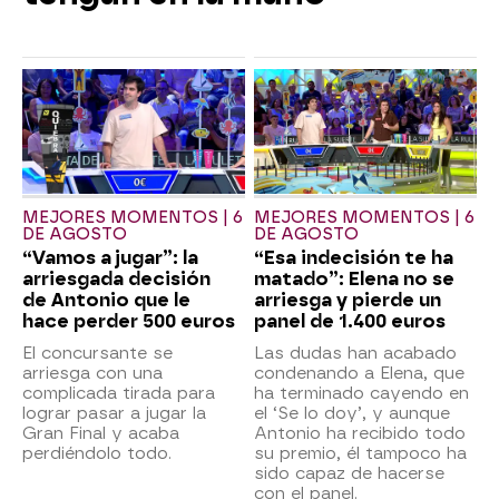
MEJORES MOMENTOS | 6
MEJORES MOMENTOS | 6
DE AGOSTO
DE AGOSTO
“Vamos a jugar”: la
“Esa indecisión te ha
arriesgada decisión
matado”: Elena no se
de Antonio que le
arriesga y pierde un
hace perder 500 euros
panel de 1.400 euros
El concursante se
Las dudas han acabado
arriesga con una
condenando a Elena, que
complicada tirada para
ha terminado cayendo en
lograr pasar a jugar la
el ‘Se lo doy’, y aunque
Gran Final y acaba
Antonio ha recibido todo
perdiéndolo todo.
su premio, él tampoco ha
sido capaz de hacerse
con el panel.