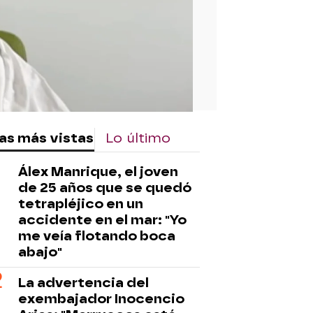
as más vistas
Lo último
Álex Manrique, el joven
de 25 años que se quedó
tetrapléjico en un
accidente en el mar: "Yo
me veía flotando boca
abajo"
La advertencia del
exembajador Inocencio