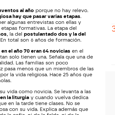
nventos al año
porque no hay relevo.
giosa hay que pasar varias etapas
.
er algunas entrevistas con ellas y
s etapas formativas. La etapa del
ños
, la del
postulantado dos y la del
. En total son 6 años de formación.
e
en el año 70 eran 64 novicias
en el
 tan solo tienen una. Señala que una de
talidad. Las familias son poco
ez pasa menos que un miembros de las
por la vida religiosa. Hace 25 años que
olas.
su vida como novicia. Se levanta a las
en la liturgia
y cuando vuelva dedica
que en la tarde tiene clases. No se
osa con su vida. Explica además que