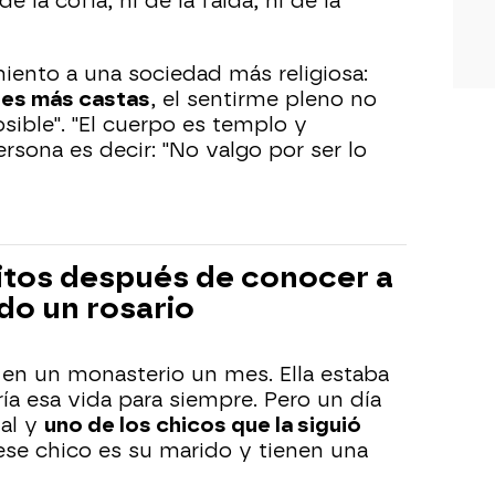
e la cofia, ni de la falda, ni de la
iento a una sociedad más religiosa:
es más castas
, el sentirme pleno no
sible". "El cuerpo es templo y
ersona es decir: "No valgo por ser lo
bitos después de conocer a
do un rosario
en un monasterio un mes. Ella estaba
a esa vida para siempre. Pero un día
ual y
uno de los chicos que la siguió
ese chico es su marido y tienen una