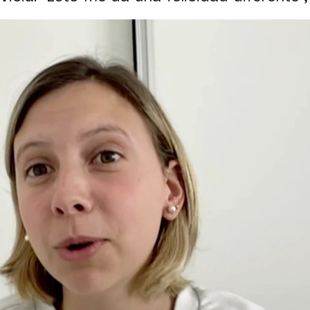
Whatsapp
Facebook
X
Flipboa
 14:42