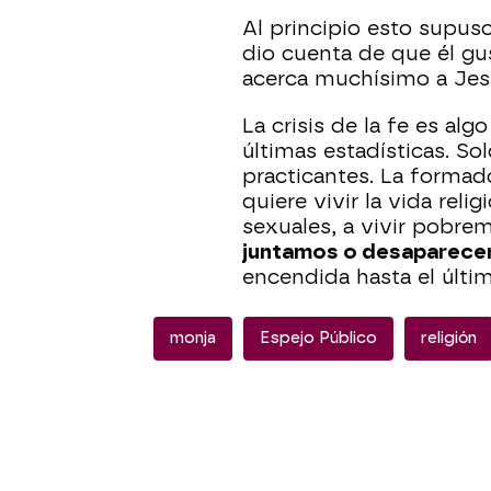
Al principio esto supus
dio cuenta de que él gu
acerca muchísimo a Jes
La crisis de la fe es al
últimas estadísticas. So
practicantes. La formad
quiere vivir la vida reli
sexuales, a vivir pobre
juntamos o desaparec
encendida hasta el últim
monja
Espejo Público
religión