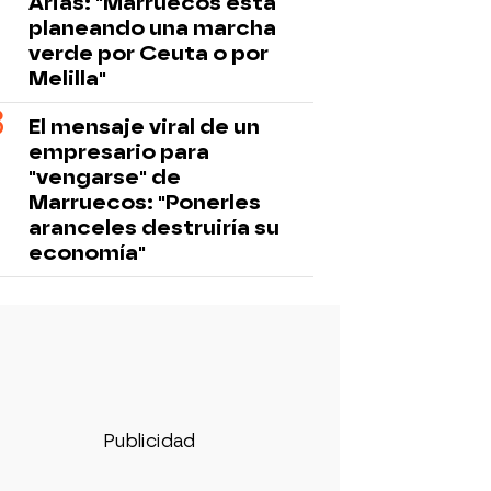
Arias: "Marruecos está
planeando una marcha
verde por Ceuta o por
Melilla"
El mensaje viral de un
empresario para
"vengarse" de
Marruecos: "Ponerles
aranceles destruiría su
economía"