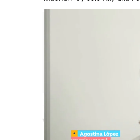
Laura Simón
Publicado:
09 de octubre de 2024,