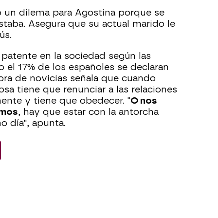
o un dilema para Agostina porque se
staba. Asegura que su actual marido le
ús.
go patente en la sociedad según las
lo el 17% de los españoles se declaran
ora de novicias señala que cuando
giosa tiene que renunciar a las relaciones
mente y tiene que obedecer. "
O nos
emos
, hay que estar con la antorcha
o día", apunta.