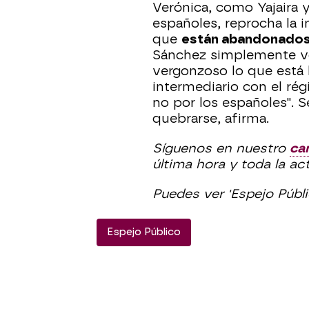
Verónica, como Yajaira y
españoles, reprocha la i
que
están abandonado
Sánchez simplemente vol
vergonzoso lo que está
intermediario con el rég
no por los españoles". S
quebrarse, afirma.
Síguenos en nuestro
ca
última hora y toda la ac
Puedes ver 'Espejo Públ
Espejo Público