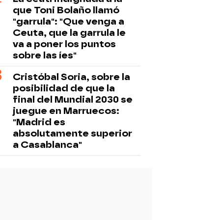
que Toni Bolaño llamó
"garrula": "Que venga a
Ceuta, que la garrula le
va a poner los puntos
sobre las íes"
Cristóbal Soria, sobre la
posibilidad de que la
final del Mundial 2030 se
juegue en Marruecos:
"Madrid es
absolutamente superior
a Casablanca"