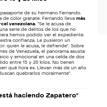
 pasaporte de su hermano Fernando.
apa de color granate. Fernando lleva
más
rcel venezolana.
"Se le acusa de
 una serie de delitos de los que no
iera hemos podido ver el expediente.
stra confianza. Le pusieron un
ir: quien le acusa, le defiende". Sobre
iones de Venezuela, el panorama asusta:
sico y emocional en una celda de dos
do entre 15 y 20 kilos. No tienen
aben qué hora es. Llevan más de un año
 Buscan quebrarlos moralmente".
 está haciendo Zapatero"