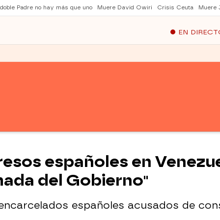
 doble Padre no hay más que uno
Muere David Owiri
Crisis Ceuta
Muere 
EN DIRECT
 presos españoles en Venezu
amada del Gobierno"
encarcelados españoles acusados de cons