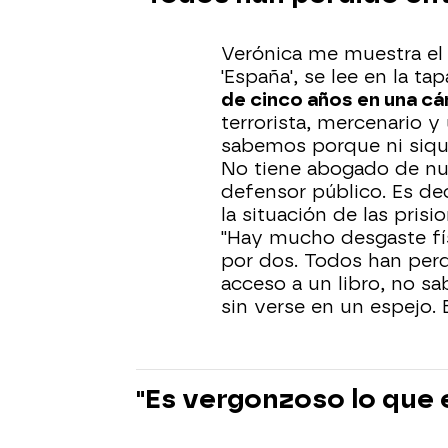
Verónica me muestra el
'España', se lee en la t
de cinco años en una cá
terrorista, mercenario y
sabemos porque ni siqu
No tiene abogado de nue
defensor público. Es dec
la situación de las pris
"Hay mucho desgaste fí
por dos. Todos han perdi
acceso a un libro, no s
sin verse en un espejo.
"Es vergonzoso lo que