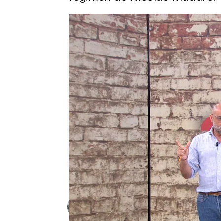
Puedes ver el programa com
Raúl García