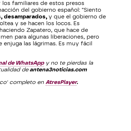
 los familiares de estos presos
nacción del gobierno español: "Siento
s, desamparados,
y que el gobierno de
tea y se hacen los locos. Es
 haciendo Zapatero, que hace de
imen para algunas liberaciones, pero
e enjuga las lágrimas. Es muy fácil
nal de WhatsApp
y no te pierdas la
tualidad de
antena3noticias.com
ico' completo en
AtresPlayer
.