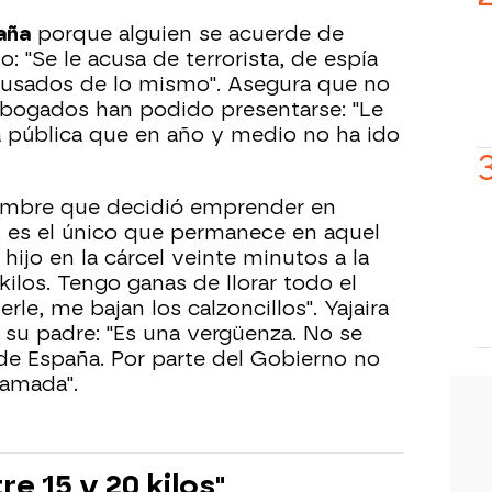
aña
porque alguien se acuerde de
 "Se le acusa de terrorista, de espía
cusados de lo mismo". Asegura que no
 abogados han podido presentarse: "Le
 pública que en año y medio no ha ido
ombre que decidió emprender en
, es el único que permanece en aquel
 hijo en la cárcel veinte minutos a la
ilos. Tengo ganas de llorar todo el
le, me bajan los calzoncillos". Yajaira
 su padre: "Es una vergüenza. No se
de España. Por parte del Gobierno no
lamada".
e 15 y 20 kilos"