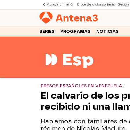
Atrapa un millón
Brote de ciclosporiasis
Sesión
Antena
3
SERIES
PROGRAMAS
NOTICIAS
PRESOS ESPAÑOLES EN VENEZUELA
El calvario de los
recibido ni una ll
Hablamos con familiares de 
régimen de Nicolás Maduro.