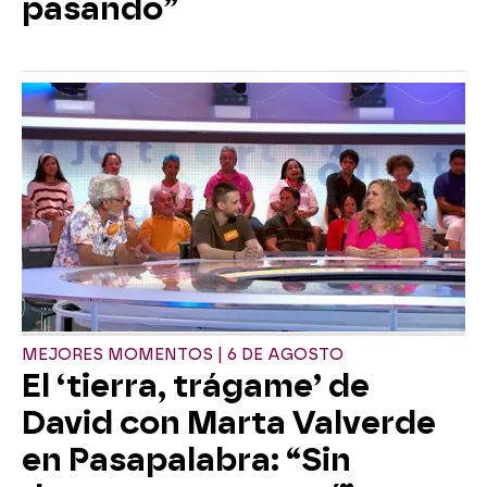
pasando”
MEJORES MOMENTOS | 6 DE AGOSTO
El ‘tierra, trágame’ de
David con Marta Valverde
en Pasapalabra: “Sin