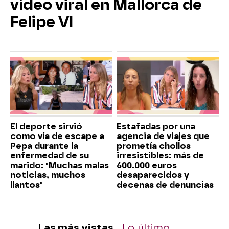
vídeo viral en Mallorca de
Felipe VI
El deporte sirvió
Estafadas por una
como vía de escape a
agencia de viajes que
Pepa durante la
prometía chollos
enfermedad de su
irresistibles: más de
marido: "Muchas malas
600.000 euros
noticias, muchos
desaparecidos y
llantos"
decenas de denuncias
Las más vistas
Lo último