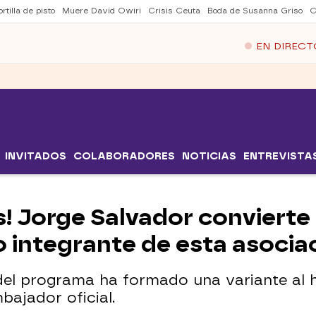
rtilla de pisto
Muere David Owiri
Crisis Ceuta
Boda de Susanna Griso
C
EN DIRECT
INVITADOS
COLABORADORES
NOTICIAS
ENTREVISTA
s! Jorge Salvador convierte
co integrante de esta asocia
el programa ha formado una variante al h
ajador oficial.