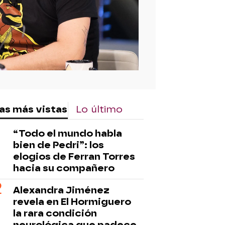
as más vistas
Lo último
“Todo el mundo habla
bien de Pedri”: los
elogios de Ferran Torres
hacia su compañero
Alexandra Jiménez
revela en El Hormiguero
la rara condición
neurológica que padece