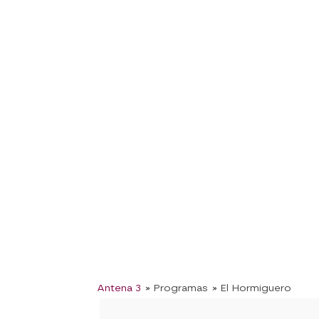
Antena 3
» Programas
» El Hormiguero