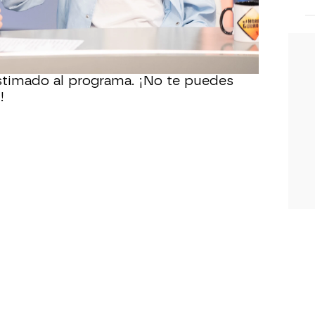
a en el Club Platino Pupas.
tancia de las múltiples lesiones que ha
us años presentando 'El Hormiguero', el
 un vídeo recopilatorio de todas las
stimado al programa. ¡No te puedes
!