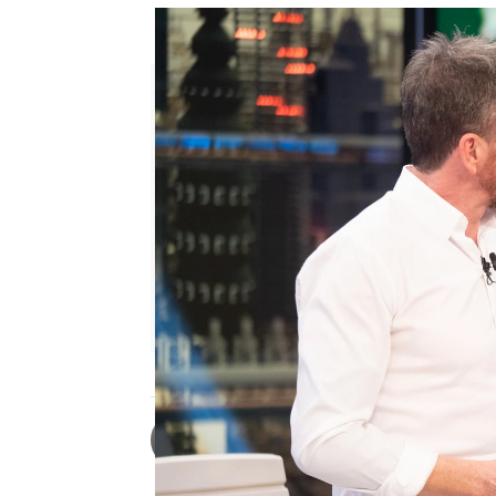
¡Inédito! Jorge Salvador ens
Roberto Fernández Ferreira
Publicado:
15 de mayo de 2023, 23