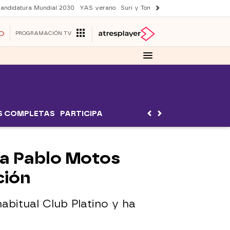
andidatura Mundial 2030
YAS verano
Suri y Tom Cruise
Una nueva vida
O
PROGRAMACIÓN TV
S COMPLETAS
PARTICIPA
 a Pablo Motos
ción
abitual Club Platino y ha