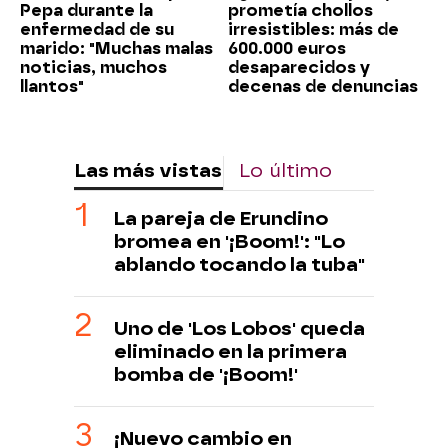
Pepa durante la
prometía chollos
enfermedad de su
irresistibles: más de
marido: "Muchas malas
600.000 euros
noticias, muchos
desaparecidos y
llantos"
decenas de denuncias
Las más vistas
Lo último
La pareja de Erundino
bromea en '¡Boom!': "Lo
ablando tocando la tuba"
Uno de 'Los Lobos' queda
eliminado en la primera
bomba de '¡Boom!'
¡Nuevo cambio en