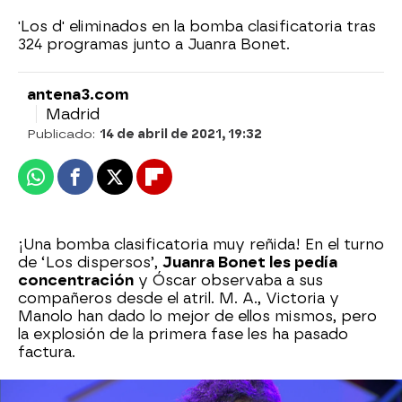
'Los d' eliminados en la bomba clasificatoria tras
324 programas junto a Juanra Bonet.
antena3.com
Madrid
Publicado:
14 de abril de 2021, 19:32
Whatsapp
Facebook
X
Flipboard
¡Una bomba clasificatoria muy reñida! En el turno
de ‘Los dispersos’,
Juanra Bonet les pedía
concentración
y Óscar observaba a sus
compañeros desde el atril. M. A., Victoria y
Manolo han dado lo mejor de ellos mismos, pero
la explosión de la primera fase les ha pasado
factura.