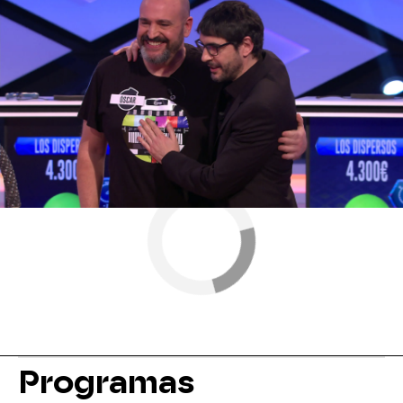
Más sobre este tema:
Los dispersos
Programas