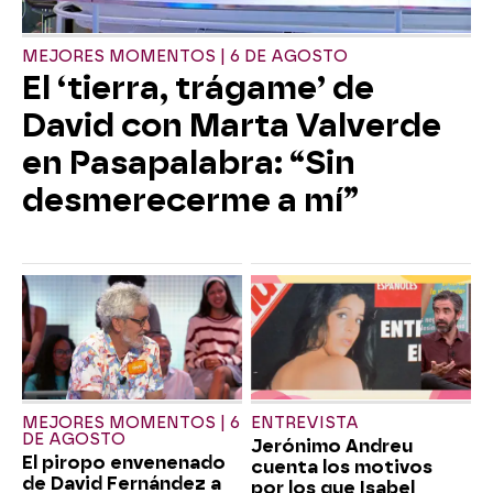
MEJORES MOMENTOS | 6 DE AGOSTO
El ‘tierra, trágame’ de
David con Marta Valverde
en Pasapalabra: “Sin
desmerecerme a mí”
MEJORES MOMENTOS | 6
ENTREVISTA
DE AGOSTO
Jerónimo Andreu
El piropo envenenado
cuenta los motivos
de David Fernández a
por los que Isabel