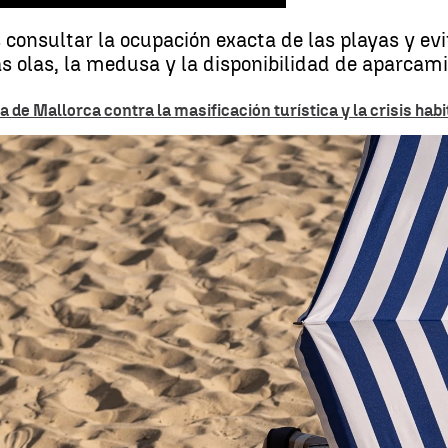
consultar la ocupación exacta de las playas y ev
as olas, la medusa y la disponibilidad de aparcami
de Mallorca contra la masificación turística y la crisis habi
Una aplicación para 