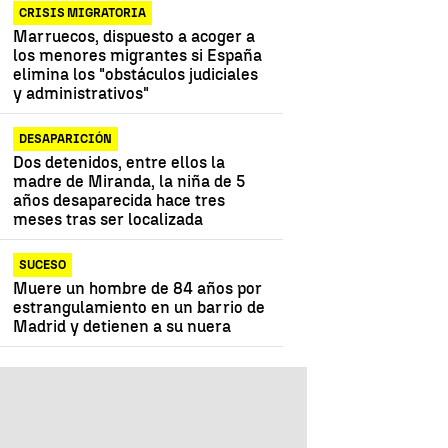
CRISIS MIGRATORIA
Marruecos, dispuesto a acoger a
los menores migrantes si España
elimina los "obstáculos judiciales
y administrativos"
DESAPARICIÓN
Dos detenidos, entre ellos la
madre de Miranda, la niña de 5
años desaparecida hace tres
meses tras ser localizada
SUCESO
Muere un hombre de 84 años por
estrangulamiento en un barrio de
Madrid y detienen a su nuera