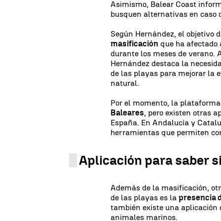
Asimismo, Balear Coast inform
busquen alternativas en caso d
Según Hernández, el objetivo d
masificación
que ha afectado a
durante los meses de verano. A 
Hernández destaca la necesidad
de las playas para mejorar la e
natural.
Por el momento, la plataforma
Baleares
, pero existen otras a
España. En Andalucía y Catalu
herramientas que permiten con
Aplicación para saber s
Además de la masificación, otr
de las playas es la
presencia 
también existe una aplicación 
animales marinos.