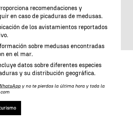
roporciona recomendaciones y
guir en caso de picaduras de medusas.
icación de los avistamientos reportados
vo.
nformación sobre medusas encontradas
n en el mar.
cluye datos sobre diferentes especies
duras y su distribución geográfica.
 WhatsApp
y no te pierdas la última hora y toda la
s.com
 turismo