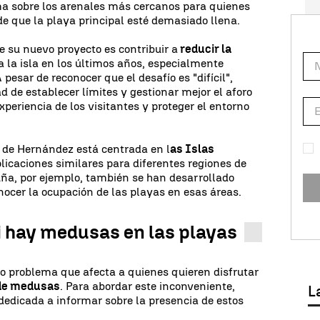
a sobre los arenales más cercanos para quienes
e que la playa principal esté demasiado llena.
e su nuevo proyecto es contribuir a
reducir la
 la isla en los últimos años, especialmente
pesar de reconocer que el desafío es "difícil",
 de establecer límites y gestionar mejor el aforo
xperiencia de los visitantes y proteger el entorno
 de Hernández está centrada en l
as Islas
plicaciones similares para diferentes regiones de
ña, por ejemplo, también se han desarrollado
ocer la ocupación de las playas en esas áreas.
i hay medusas en las playas
o problema que afecta a quienes quieren disfrutar
de medusas
. Para abordar este inconveniente,
L
dedicada a informar sobre la presencia de estos