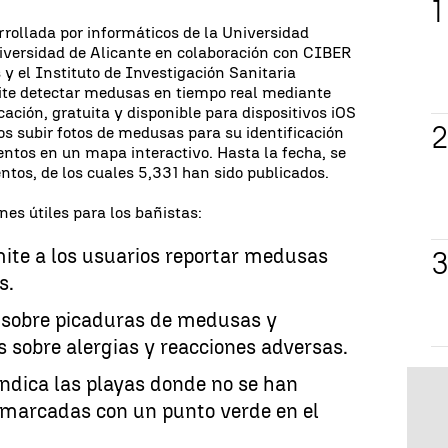
rrollada por informáticos de la Universidad
niversidad de Alicante en colaboración con CIBER
y el Instituto de Investigación Sanitaria
te detectar medusas en tiempo real mediante
licación, gratuita y disponible para dispositivos iOS
os subir fotos de medusas para su identificación
ntos en un mapa interactivo. Hasta la fecha, se
ntos, de los cuales 5,331 han sido publicados.
es útiles para los bañistas:
mite a los usuarios reportar medusas
s.
sobre picaduras de medusas y
s sobre alergias y reacciones adversas.
ndica las playas donde no se han
marcadas con un punto verde en el