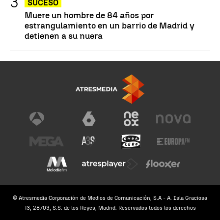
SUCESO
Muere un hombre de 84 años por
estrangulamiento en un barrio de Madrid y
detienen a su nuera
© Atresmedia Corporación de Medios de Comunicación, S.A - A. Isla Graciosa
13, 28703, S.S. de los Reyes, Madrid. Reservados todos los derechos