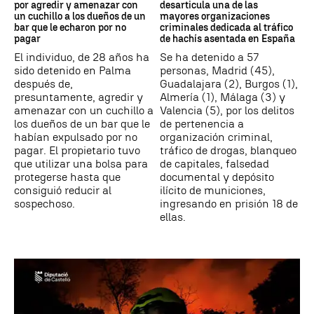
por agredir y amenazar con
desarticula una de las
un cuchillo a los dueños de un
mayores organizaciones
bar que le echaron por no
criminales dedicada al tráfico
pagar
de hachís asentada en España
El individuo, de 28 años ha
Se ha detenido a 57
sido detenido en Palma
personas, Madrid (45),
después de,
Guadalajara (2), Burgos (1),
presuntamente, agredir y
Almería (1), Málaga (3) y
amenazar con un cuchillo a
Valencia (5), por los delitos
los dueños de un bar que le
de pertenencia a
habían expulsado por no
organización criminal,
pagar. El propietario tuvo
tráfico de drogas, blanqueo
que utilizar una bolsa para
de capitales, falsedad
protegerse hasta que
documental y depósito
consiguió reducir al
ilícito de municiones,
sospechoso.
ingresando en prisión 18 de
ellas.