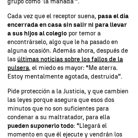
grupo como 'la manada'”.
Cada vez que el receptor suena,
pasa el día
encerrada en casa sin salir ni para llevar
a sus hijos al colegio
por temor a
encontrárselo, algo que le ha pasado en
alguna ocasión. Además ahora, después de
las
últimas noticias sobre los fallos de la
pulsera
, el miedo es mayor: “Me aterra.
Estoy mentalmente agotada, destruida”.
Pide protección a la Justicia, y que cambien
las leyes porque asegura que esos dos
minutos que no son suficientes para
condenar a su maltratador, para ella
pueden suponerlo todo
: “Llegará el
momento en que él ejecute y vendrán los