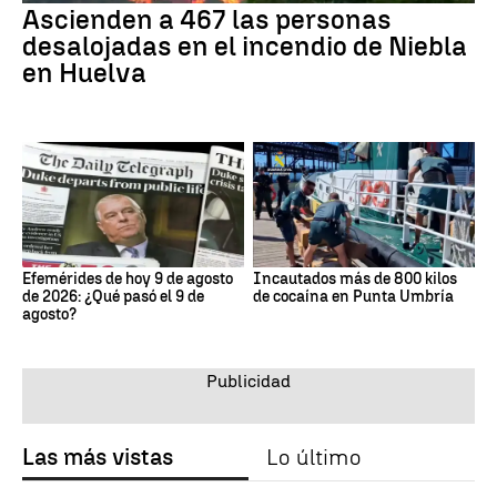
Ascienden a 467 las personas
desalojadas en el incendio de Niebla
en Huelva
Efemérides de hoy 9 de agosto
Incautados más de 800 kilos
de 2026: ¿Qué pasó el 9 de
de cocaína en Punta Umbría
agosto?
Las más vistas
Lo último