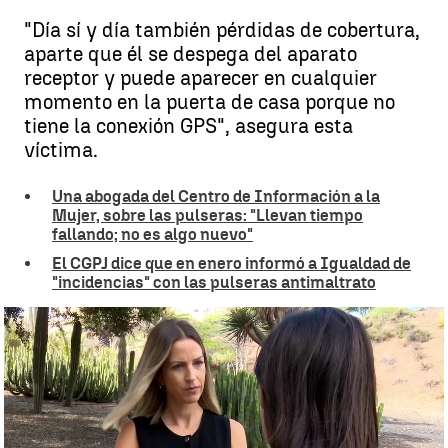
"Día sí y día también pérdidas de cobertura,
aparte que él se despega del aparato
receptor y puede aparecer en cualquier
momento en la puerta de casa porque no
tiene la conexión GPS", asegura esta
víctima.
Una abogada del Centro de Información a la
Mujer, sobre las pulseras: "Llevan tiempo
fallando; no es algo nuevo"
El CGPJ dice que en enero informó a Igualdad de
"incidencias" con las pulseras antimaltrato
El testimonio de una víctima de violencia de género ante los fallos
de las pulseras |
Antena 3 Noticias