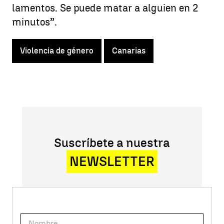
lamentos. Se puede matar a alguien en 2
minutos”.
Violencia de género
Canarias
Suscríbete a nuestra
NEWSLETTER