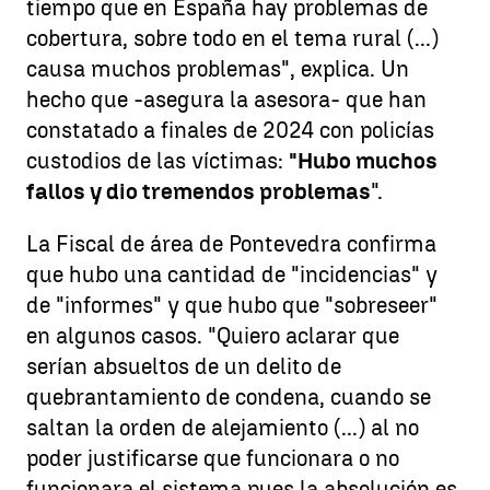
tiempo que en España hay problemas de
cobertura, sobre todo en el tema rural (...)
causa muchos problemas", explica. Un
hecho que -asegura la asesora- que han
constatado a finales de 2024 con policías
custodios de las víctimas:
"Hubo muchos
fallos y dio tremendos problemas
".
La Fiscal de área de Pontevedra confirma
que hubo una cantidad de "incidencias" y
de "informes" y que hubo que "sobreseer"
en algunos casos. "Quiero aclarar que
serían absueltos de un delito de
quebrantamiento de condena, cuando se
saltan la orden de alejamiento (...) al no
poder justificarse que funcionara o no
funcionara el sistema pues la absolución es