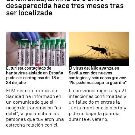
desaparecida hace tres meses tras
ser localizada
Hantavirus
Virus del Nilo
El turista contagiado de
El virus del Nilo avanza en
hantavirus aislado en España
Sevilla con dos nuevos
pudo ser contagioso del 18 al
contagios y seis casos graves:
28 de julio
"No podemos bajar la guardia"
El Ministerio francés de
La provincia registra ya 21
Sanidad ha informado en
infecciones confirmadas y
un comunicado que el
un fallecido mientras la
riesgo de transmisión "es
Junta mantiene la alerta y
débil", y que afecta a las
pide no bajar la guardia
personas que tuvieron una
durante el verano.
estrecha relación con él.