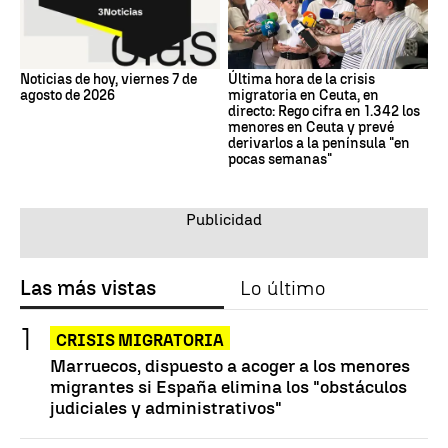
Noticias de hoy, viernes 7 de
Última hora de la crisis
agosto de 2026
migratoria en Ceuta, en
directo: Rego cifra en 1.342 los
menores en Ceuta y prevé
derivarlos a la península "en
pocas semanas"
Las más vistas
Lo último
CRISIS MIGRATORIA
Marruecos, dispuesto a acoger a los menores
migrantes si España elimina los "obstáculos
judiciales y administrativos"