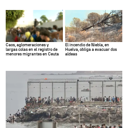
Caos, aglomeraciones y
El incendio de Niebla, en
largas colas en el registro de
Huelva, obliga a evacuar dos
menores migrantes en Ceuta
aldeas