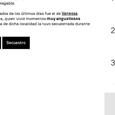
plegable.
dos de los últimos días fue el de
Vanessa
na, quien vivió momentos
muy angustiosos
sa de dicha localidad la tuvo secuestrada durante
Secuestro