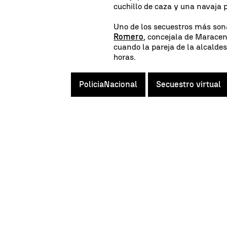
cuchillo de caza y una navaja 
Uno de los secuestros más sona
Romero
, concejala de Marace
cuando la pareja de la alcalde
horas.
PoliciaNacional
Secuestro virtual