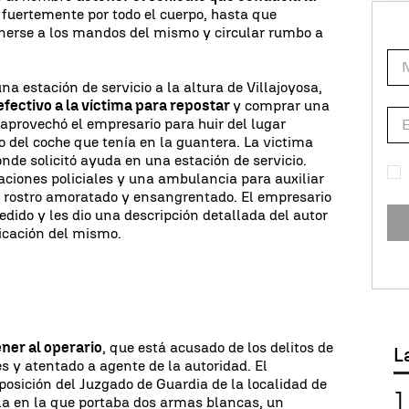
fuertemente por todo el cuerpo, hasta que
onerse a los mandos del mismo y circular rumbo a
na estación de servicio a la altura de Villajoyosa,
efectivo a la víctima para repostar
y comprar una
aprovechó el empresario para huir del lugar
o del coche que tenía en la guantera. La victima
nde solicitó ayuda en una estación de servicio.
taciones policiales y una ambulancia para auxiliar
l rostro amoratado y ensangrentado. El empresario
cedido y les dio una descripción detallada del autor
bicación del mismo.
ener al operario
, que está acusado de los delitos de
L
es y atentado a agente de la autoridad. El
posición del Juzgado de Guardia de la localidad de
la en la que portaba dos armas blancas, un