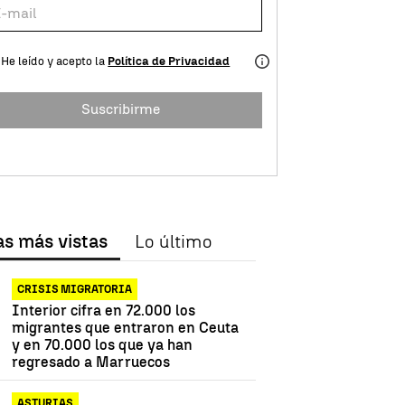
He leído y acepto la
Política de Privacidad
Suscribirme
as más vistas
Lo último
CRISIS MIGRATORIA
Interior cifra en 72.000 los
migrantes que entraron en Ceuta
y en 70.000 los que ya han
regresado a Marruecos
ASTURIAS