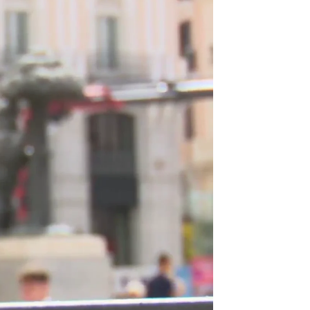
 las denominadas islas de calor |
Antena 3 Noticias