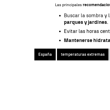
Las principales
recomendaci
Buscar la sombra
y 
parques y jardines
.
Evitar las horas cent
Mantenerse hidrat
España
temperaturas extremas