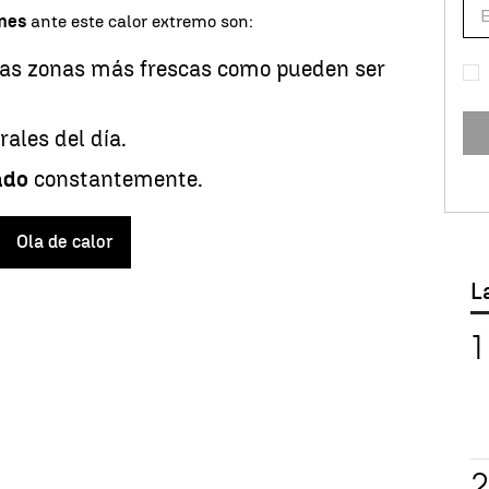
ones
ante este calor extremo son:
las zonas más frescas como pueden ser
rales del día.
ado
constantemente.
Ola de calor
L