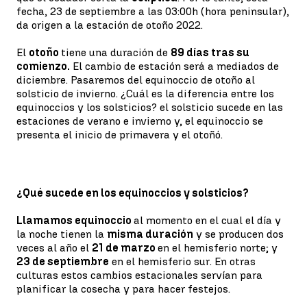
fecha, 23 de septiembre a las 03:00h (hora peninsular),
da origen a la estación de otoño 2022.
El
otoño
tiene una duración de
89 días tras su
comienzo.
El cambio de estación será a mediados de
diciembre. Pasaremos del equinoccio de otoño al
solsticio de invierno. ¿Cuál es la diferencia entre los
equinoccios y los solsticios? el solsticio sucede en las
estaciones de verano e invierno y, el equinoccio se
presenta el inicio de primavera y el otoñó.
¿Qué sucede en los equinoccios y solsticios?
Llamamos equinoccio
al momento en el cual el día y
la noche tienen la
misma duración
y se producen dos
veces al año el
21 de marzo
en el hemisferio norte; y
23 de septiembre
en el hemisferio sur. En otras
culturas estos cambios estacionales servían para
planificar la cosecha y para hacer festejos.