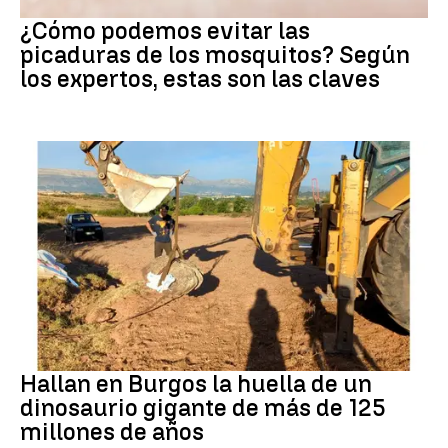
Mosquitos
¿Cómo podemos evitar las
picaduras de los mosquitos? Según
los expertos, estas son las claves
Dinosaurios
Hallan en Burgos la huella de un
dinosaurio gigante de más de 125
millones de años