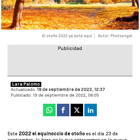
El otoño 2022 ya está aquí
Autor: Photoangel
Lara Palomo
Actualizado:
19 de septiembre de 2022, 12:37
Publicado:
19 de septiembre de 2022, 06:05
Whatsapp
Facebook
X
Linkedin
Este
2022 el equinoccio de otoño
es el día 23 de
septiembre, la hora en la que entraremos en la nueva