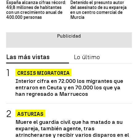
España alcanza cifras récord:
Detenido el presunto autor
49,8 millones de habitantes
del asesinato de su expareja
con un crecimiento anual de
en un centro comercial de
400.000 personas
Murcia
Las más vistas
Lo último
CRISIS MIGRATORIA
Interior cifra en 72.000 los migrantes que
entraron en Ceuta y en 70.000 los que ya
han regresado a Marruecos
ASTURIAS
Muere el guardia civil que ha matado a su
expareja, también agente, tras
atrincherarse y recibir varios disparos en el