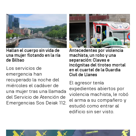
BILBAO
ASTURIAS
Hallan el cuerpo sin vida de
Antecedentes por violencia
una mujer flotando en la ría
machista, un robo y una
de Bilbao
separación: Claves e
incógnitas del tiroteo mortal
Los servicios de
en el cuartel de la Guardia
emergencia han
Civil de Llanes
recuperado la noche del
El agresor tenía
miércoles el cadáver de
expedientes abiertos por
una mujer tras una llamada
violencia machista, le robó
del Servicio de Atención de
el arma a su compañero y
Emergencias Sos Deiak 112.
estudió como entrar al
edificio sin ser visto.