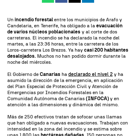
Un
incendio forestal
entre los municipios de Arafo y
Candelaria, en Tenerife, ha obligado a la
evacuación
de varios núcleos poblacionales
y al corte de dos
carreteras. El incendio se ha declarado la noche del
martes, a las 23:36 horas, entre la carretera de los
Loros-carretera Los Brezos. Ya hay
casi 200 habitantes
desalojados.
Muchos no han podido dormir durante la
noche del miércoles.
El Gobierno de
Canarias
ha
declarado el nivel 2
y ha
asumido la dirección de la emergencia, en aplicación
del Plan Especial de Protección Civil y Atención de
Emergencias por Incendios Forestales en la
Comunidad Autónoma de Canarias
(INFOCA)
y en
atención a las dimensiones y dinámica del mismo.
Más de 250 efectivos tratan de sofocar unas llamas
que han obligado a nuevas evacuaciones. Trabajan con
intensidad en la zona del incendio y se estima sobre
unas 1.800 las
hectáreas dañadas
. 150 personas no