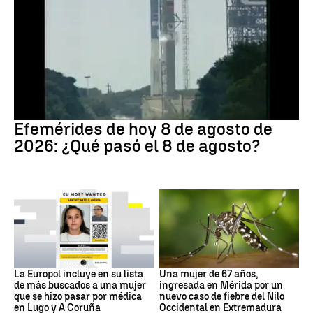
Efemérides
Efemérides de hoy 8 de agosto de
2026: ¿Qué pasó el 8 de agosto?
Delito
Fiebre del Nilo occidental
La Europol incluye en su lista
Una mujer de 67 años,
de más buscados a una mujer
ingresada en Mérida por un
que se hizo pasar por médica
nuevo caso de fiebre del Nilo
en Lugo y A Coruña
Occidental en Extremadura