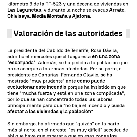
kilómetro 3 de la TF-523 y una decena de viviendas en
Las Lagunetas
, y durante la noche se evacuó
Arrate,
Chivisaya, Media Montaña y Ajafona
.
Valoración de las autoridades
La presidenta del Cabildo de Tenerife, Rosa Dávila,
admitió el miércoles que el fuego está
en una zona
"escarpada"
. Además, se ha pedido a la población que
no se acerque a las zonas afectadas. Por su parte, el
presidente de Canarias, Fernando Clavijo, se ha
mostrado "muy prudente" ante
cómo puede
evolucionar este incendio
porque ha insistido en que
tiene "mucha fuerza y está en una zona complicada",
por lo que se han concentrado todas las labores
principalmente para que "no baje el incendio y pueda
afectar a las viviendas y la población
".
Sin embargo, ha afirmado que "quizás" en la parte
más al norte, en el noreste, "es muy difícil" acceder, de
ahí que haya que esperar a que en esas zonas
los