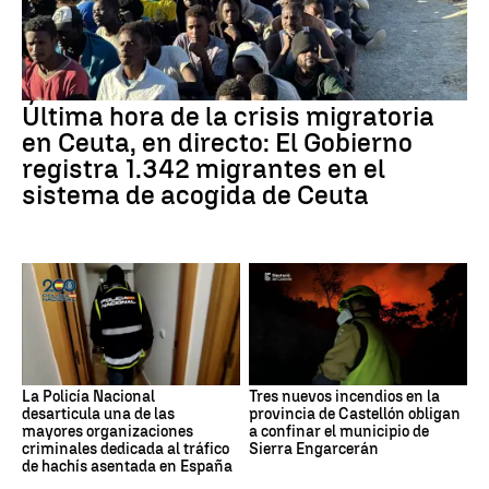
Última hora de la crisis migratoria
en Ceuta, en directo: El Gobierno
registra 1.342 migrantes en el
sistema de acogida de Ceuta
La Policía Nacional
Tres nuevos incendios en la
desarticula una de las
provincia de Castellón obligan
mayores organizaciones
a confinar el municipio de
criminales dedicada al tráfico
Sierra Engarcerán
de hachís asentada en España