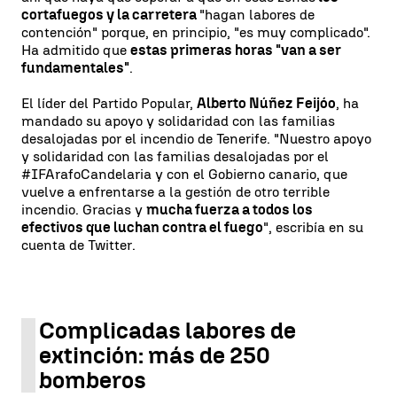
cortafuegos y la carretera
"hagan labores de
contención" porque, en principio, "es muy complicado".
Ha admitido que
estas primeras horas "van a ser
fundamentales"
.
El líder del Partido Popular,
Alberto Núñez Feijóo
, ha
mandado su apoyo y solidaridad con las familias
desalojadas por el incendio de Tenerife. "Nuestro apoyo
y solidaridad con las familias desalojadas por el
#IFArafoCandelaria y con el Gobierno canario, que
vuelve a enfrentarse a la gestión de otro terrible
incendio. Gracias y
mucha fuerza a todos los
efectivos que luchan contra el fuego
", escribía en su
cuenta de Twitter.
Complicadas labores de
extinción: más de 250
bomberos