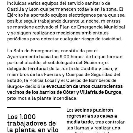
incluidos varios equipos del servicio sanitario de
Castilla y León que permanecen todavía en la zona. El
Ejército ha aportado equipos electrógenos para que sea
posible seguir trabajando durante la noche, mientras
se mantiene activado el Plan de Emergencia Municipal
y se siguen realizando mediciones ambientales
periódicas para detectar cualquier riesgo de toxicidad.
La Sala de Emergencias, constituida por el
Ayuntamiento hacia las 9:00 horas -de la que forman
parte el alcalde, el subdelegado del Gobierno, el
delegado territorial de la Junta de Castilla y León, y
miembros de las Fuerzas y Cuerpos de Seguridad del
Estado, la Policía Local y el Cuerpo de Bomberos de
Burgos- decidió la
evacuación de unos cuatrocientos
vecinos de los barrios de Cótar y Villafría de Burgos,
próximos a la planta incendiada.
Los
vecinos pudieron
Los 1.000
regresar a sus casas a
media tarde,
tras controlar
trabajadores de
las llamas y realizar una
la planta, en vilo