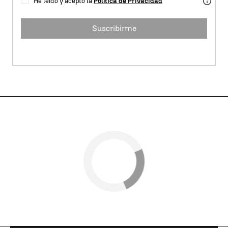
He leído y acepto la
Política de Privacidad
Suscribirme