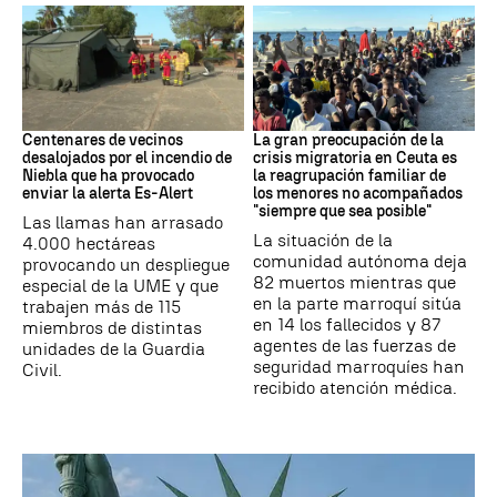
Incendio
CRISIS MIGRATORIA
Centenares de vecinos
La gran preocupación de la
desalojados por el incendio de
crisis migratoria en Ceuta es
Niebla que ha provocado
la reagrupación familiar de
enviar la alerta Es-Alert
los menores no acompañados
"siempre que sea posible"
Las llamas han arrasado
La situación de la
4.000 hectáreas
comunidad autónoma deja
provocando un despliegue
82 muertos mientras que
especial de la UME y que
en la parte marroquí sitúa
trabajen más de 115
en 14 los fallecidos y 87
miembros de distintas
agentes de las fuerzas de
unidades de la Guardia
seguridad marroquíes han
Civil.
recibido atención médica.