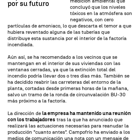
medición ambiental que
por su futuro
concluyó que los niveles
tóxicos en la atmósfera son
negativos, con cero
partículas de amoniaco, lo que descarta el temor a que
hubiera reventado alguna de las tuberías que
distribuye esta sustancia por el interior de la factoría
incendiada.
Aún así, se ha recomendado a los vecinos que se
mantengan en el interior de sus viviendas con las
ventanas cerradas, ya que la extinción total del
incendio podría llevar dos o tres días más. También se
ha decidido reabrir las carreteras del entorno de la
planta, cortadas desde primeras horas de la mañana,
salvo un tramo de la ronda de circunvalación BU-30
más próximo a la factoría.
La dirección de
la empresa ha mantenido una reunión
con los trabajadores
tras la que ha anunciado que
realizará las actuaciones necesarias para reanudar la
producción "cuanto antes". Campofrío ha enviado a los
medios de comunicación una nota con un mensaje de