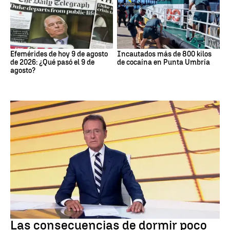
Efemérides de hoy 9 de agosto
Incautados más de 800 kilos
de 2026: ¿Qué pasó el 9 de
de cocaína en Punta Umbría
agosto?
Dormir
Las consecuencias de dormir poco