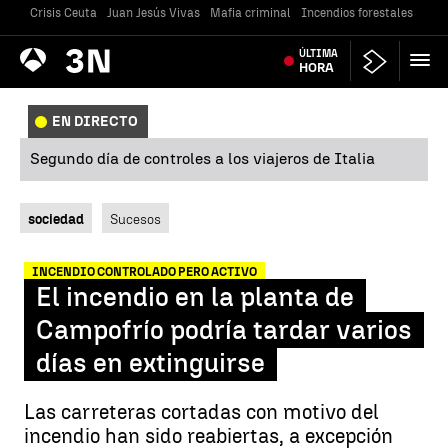
Crisis Ceuta
Juan Jesús Vivas
Mafia criminal
Incendios forestales
Vivi
Antena
ÚLTIMA
Noticias
3
HORA
EN DIRECTO
Segundo día de controles a los viajeros de Italia
sociedad
Sucesos
INCENDIO CONTROLADO PERO ACTIVO
El incendio en la planta de
Campofrío podría tardar varios
días en extinguirse
Las carreteras cortadas con motivo del
incendio han sido reabiertas, a excepción