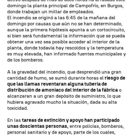
domingo la planta principal de Campofrío, en Burgos,
donde trabajan un millar de empleados.
El incendio se originó a las 6:45 de la mañana del
domingo por causas que aún no se han determinado,
aunque la primera hipótesis apunta a un cortocircuito,
si bien será fundamental la información que se pueda
obtener una vez sea posible acceder al interior de la
planta, donde todavía hay rescoldos y la temperatura
es muy elevada, han informado fuentes municipales y
de los bomberos.
A la gravedad del incendio, que desprendió una gran
cantidad de humo, se sumó durante horas el
riesgo de
que las llamas reventaran alguna tubería de
distribución de amoniaco del interior de la fábrica
o
alcanzaran a un gran depósito de suministro, lo que
hubiera agravado mucho la situación, dada su alta
toxicidad.
En las
tareas de extinción y apoyo han participado
unas doscientas personas,
entre policías, bomberos,
personal sanitario y de apoyo, parte de los cuales,