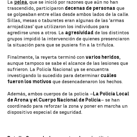
La
pelea
, que se inició por razones que aún no han
trascendido, participaron
decenas de personas
que
se golpeaban entre ellas desde ambos lados de la calle.
Sillas, mesas o taburetes eran algunas de las 'armas
arrojadizas' que utilizaron los individuos para
agredirse unos a otros. La
agresividad
de los distintos
grupos impidió la intervención de quienes presenciaron
la situación para que se pusiera fin a la trifulca.
Finalmente, la reyerta terminó con
varios heridos
,
aunque tampoco se sabe el alcance de las lesiones que
sufrieron. La Policía Nacional ya se encuentra
investigando lo sucedido para determinar
cuáles
fueron los motivos
que desencadenaron los hechos.
Además, ambos cuerpos de la policía –
La Policía Local
de Arona y el Cuerpo Nacional de Policía
– se han
coordinado para reforzar la zona y poner en marcha un
dispositivo especial de seguridad.