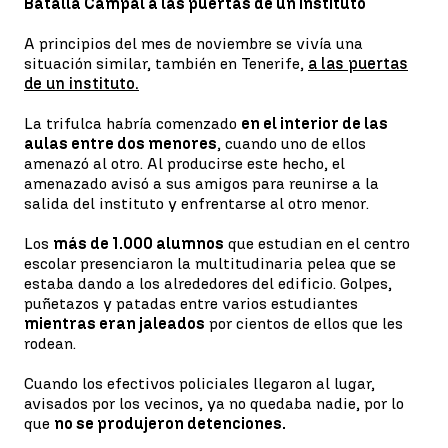
Batalla Campal a las puertas de un instituto
A principios del mes de noviembre se vivía una
situación similar, también en Tenerife,
a las puertas
de un instituto.
La trifulca habría comenzado
en el interior de las
aulas entre dos menores
, cuando uno de ellos
amenazó al otro. Al producirse este hecho, el
amenazado avisó a sus amigos para reunirse a la
salida del instituto y enfrentarse al otro menor.
Los
más de 1.000 alumnos
que estudian en el centro
escolar presenciaron la multitudinaria pelea que se
estaba dando a los alrededores del edificio. Golpes,
puñetazos y patadas entre varios estudiantes
mientras eran jaleados
por cientos de ellos que les
rodean.
Cuando los efectivos policiales llegaron al lugar,
avisados por los vecinos, ya no quedaba nadie, por lo
que
no se produjeron detenciones.