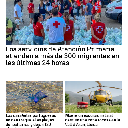
Los servicios de Atención Primaria
atienden a más de 300 migrantes en
las últimas 24 horas
Las carabelas portuguesas
Muere un excursionista al
no dan tregua a las playas
caer en una zona rocosa en la
donostiarras y dejan 120
Vall d´Aran, Lleida