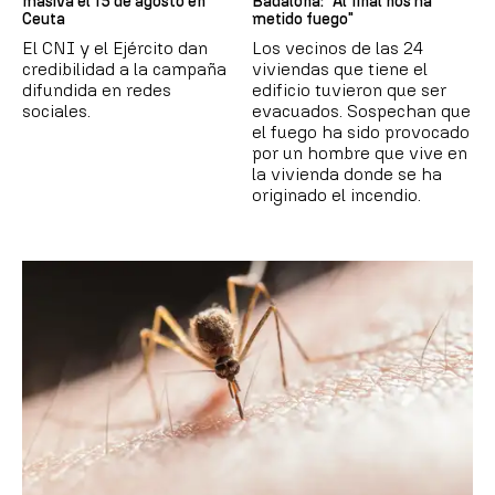
masiva el 15 de agosto en
Badalona: "Al final nos ha
Ceuta
metido fuego"
El CNI y el Ejército dan
Los vecinos de las 24
credibilidad a la campaña
viviendas que tiene el
difundida en redes
edificio tuvieron que ser
sociales.
evacuados. Sospechan que
el fuego ha sido provocado
por un hombre que vive en
la vivienda donde se ha
originado el incendio.