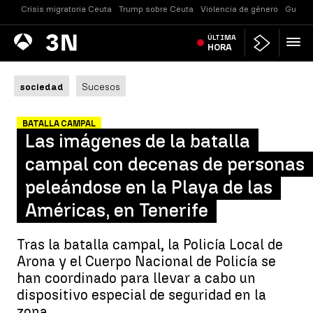
Crisis migratoria Ceuta
Trump sobre Ceuta
Violencia de género
Guerra
Antena
ÚLTIMA
Noticias
3
HORA
sociedad
Sucesos
BATALLA CAMPAL
Las imágenes de la batalla
campal con decenas de personas
peleándose en la Playa de las
Américas, en Tenerife
Tras la batalla campal, la Policía Local de
Arona y el Cuerpo Nacional de Policía se
han coordinado para llevar a cabo un
dispositivo especial de seguridad en la
zona.