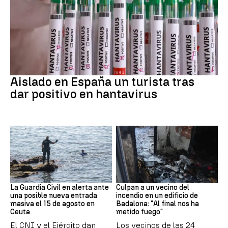
Hantavirus
Aislado en España un turista tras
dar positivo en hantavirus
Ceuta
Cataluña
La Guardia Civil en alerta ante
Culpan a un vecino del
una posible nueva entrada
incendio en un edificio de
masiva el 15 de agosto en
Badalona: "Al final nos ha
Ceuta
metido fuego"
El CNI y el Ejército dan
Los vecinos de las 24