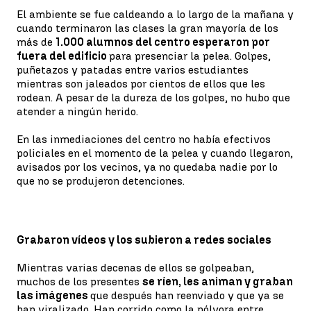
El ambiente se fue caldeando a lo largo de la mañana y
cuando terminaron las clases la gran mayoría de los
más de
1.000 alumnos del centro esperaron por
fuera del edificio
para presenciar la pelea. Golpes,
puñetazos y patadas entre varios estudiantes
mientras son jaleados por cientos de ellos que les
rodean. A pesar de la dureza de los golpes, no hubo que
atender a ningún herido.
En las inmediaciones del centro no había efectivos
policiales en el momento de la pelea y cuando llegaron,
avisados por los vecinos, ya no quedaba nadie por lo
que no se produjeron detenciones.
Grabaron vídeos y los subieron a redes sociales
Mientras varias decenas de ellos se golpeaban,
muchos de los presentes
se ríen, les animan y graban
las imágenes
que después han reenviado y que ya se
han viralizado. Han corrido como la pólvora entre