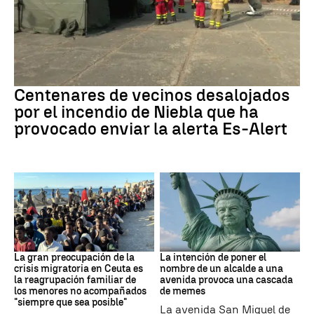
Incendio
Centenares de vecinos desalojados
por el incendio de Niebla que ha
provocado enviar la alerta Es-Alert
CRISIS MIGRATORIA
MEMES
La gran preocupación de la
La intención de poner el
crisis migratoria en Ceuta es
nombre de un alcalde a una
la reagrupación familiar de
avenida provoca una cascada
los menores no acompañados
de memes
"siempre que sea posible"
La avenida San Miguel de