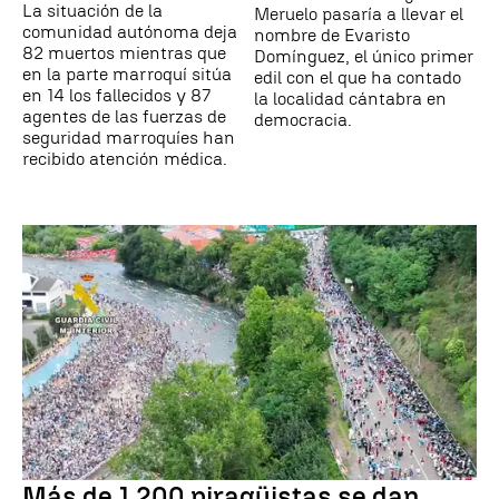
La situación de la
Meruelo pasaría a llevar el
comunidad autónoma deja
nombre de Evaristo
82 muertos mientras que
Domínguez, el único primer
en la parte marroquí sitúa
edil con el que ha contado
en 14 los fallecidos y 87
la localidad cántabra en
agentes de las fuerzas de
democracia.
seguridad marroquíes han
recibido atención médica.
Más de 1.200 piragüistas se dan