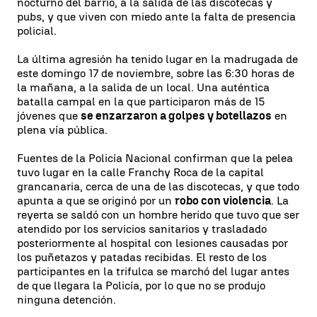
nocturno del barrio, a la salida de las discotecas y
pubs, y que viven con miedo ante la falta de presencia
policial.
La última agresión ha tenido lugar en la madrugada de
este domingo 17 de noviembre, sobre las 6:30 horas de
la mañana, a la salida de un local. Una auténtica
batalla campal en la que participaron más de 15
jóvenes que
se enzarzaron a golpes y botellazos
en
plena vía pública.
Fuentes de la Policía Nacional confirman que la pelea
tuvo lugar en la calle Franchy Roca de la capital
grancanaria, cerca de una de las discotecas, y que todo
apunta a que se originó por un
robo con violencia
. La
reyerta se saldó con un hombre herido que tuvo que ser
atendido por los servicios sanitarios y trasladado
posteriormente al hospital con lesiones causadas por
los puñetazos y patadas recibidas. El resto de los
participantes en la trifulca se marchó del lugar antes
de que llegara la Policía, por lo que no se produjo
ninguna detención.