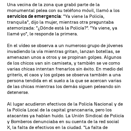
Una vecina de la zona que grabó parte de la
monumental pelea con su teléfono móvil, llamó a los
servicios de emergencia
: "Ya viene la Policía,
tranquila", dijo la mujer, mientras otra preguntaba
atemorizada: "¿Dónde está la Policía?". "Ya viene, ya
llamé yo", le responde la primera.
En el vídeo se observa a un numeroso grupo de jóvenes
invadiendo la vía mientras gritan, lanzan botellas, se
amenazan unos a otros y se propinan golpes. Algunos
de los chicos van sin camiseta, y también se ve como
varias chicas intentan frenarlos sin éxito. En medio del
griterío, el caos y los golpes se observa también a una
persona tendida en el suelo a la que se acercan varias
de las chicas mientras los demás siguen peleando sin
detenerse.
Al lugar acudieron efectivos de la Policía Nacional y de
la Policía Local de la capital grancanaria, pero los
atacantes ya habían huido. La Unión Sindical de Policía
y Bomberos denunciaba en su cuenta de la red social
X, la falta de efectivos en la ciudad. "La falta de