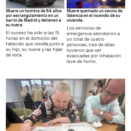
Suceso
INCENDIO
Muere un hombre de 84 años
Muere quemado un vecino de
por estrangulamiento en un
Valencia en el incendio de su
barrio de Madrid y detienen a
vivienda
su nuera
Los servicios de
El suceso ha sido a las 15
emergencia atendieron a
horas en el domicilio del
un total de cuatro
fallecido que residía junto a
personas, tres de ellas
su hijo, su nuera y las hijas
tuvieron que ser
de esta.
evacuadas por inhalación
leve de humo.