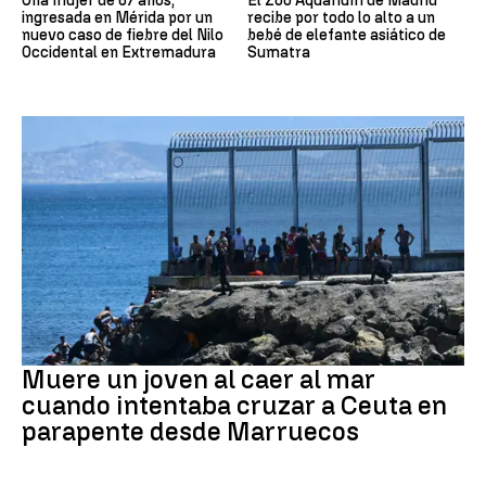
Una mujer de 67 años,
El Zoo Aquarium de Madrid
ingresada en Mérida por un
recibe por todo lo alto a un
nuevo caso de fiebre del Nilo
bebé de elefante asiático de
Occidental en Extremadura
Sumatra
Ceuta
Muere un joven al caer al mar
cuando intentaba cruzar a Ceuta en
parapente desde Marruecos