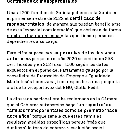
Certificado de monoparentales
Unas 1.300 familias de Galicia pidieron a la Xunta en
el primer semestre de 2022 el
certificado de
monoparentales
, de manera que puedan beneficiarse
de esta "especial consideración" que obtienen de forma
similar a las numerosas
y las que tienen personas
dependientes a su cargo.
Esta cifra supone
casi superar las de los dos años
anteriores
porque en el año 2020 se emitieron 558
certificados y en 2021 casi 1.500 según los datos
expuestos en el pleno del Parlamento gallego por la
conselleira de Promoción do Emprego e Igualdade,
María Jesús Lorenzana, tras responder a una pregunta
oral de la viceportavoz del BNG, Olalla Rodil.
La diputada nacionalista ha reclamado en la Cámara
que el Gobierno autonómico haga "
un registro" de
familias monoparentales como se prometió "hace
doce años"
porque señala que estas familias
requieren medidas específicas porque "más que
duplican" la tasa de pobreza y exclusión social.