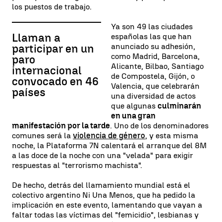
los puestos de trabajo.
Ya son 49 las ciudades
Llaman a
españolas las que han
anunciado su adhesión,
participar en un
como Madrid, Barcelona,
paro
Alicante, Bilbao, Santiago
internacional
de Compostela, Gijón, o
convocado en 46
Valencia, que celebrarán
países
una diversidad de actos
que algunas
culminarán
en una gran
manifestación por la tarde
. Uno de los denominadores
comunes será la
violencia de género
, y esta misma
noche, la Plataforma 7N calentará el arranque del 8M
a las doce de la noche con una "velada" para exigir
respuestas al "terrorismo machista".
De hecho, detrás del llamamiento mundial está el
colectivo argentino Ni Una Menos, que ha pedido la
implicación en este evento, lamentando que vayan a
faltar todas las víctimas del "femicidio", lesbianas y