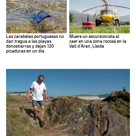
Las carabelas portuguesas no
Muere un excursionista al
dan tregua a las playas
caer en una zona rocosa en la
donostiarras y dejan 120
Vall d´Aran, Lleida
picaduras en un día
Medio ambiente