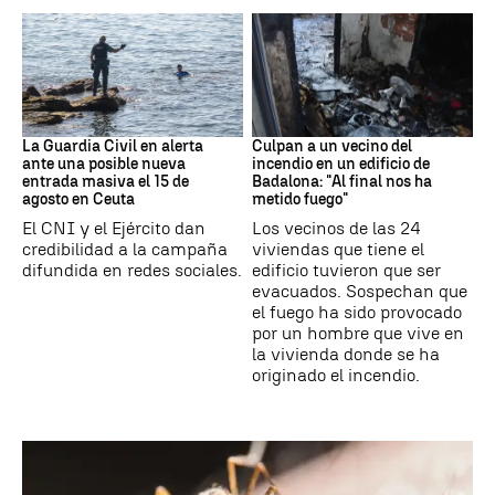
Ceuta
Cataluña
La Guardia Civil en alerta
Culpan a un vecino del
ante una posible nueva
incendio en un edificio de
entrada masiva el 15 de
Badalona: "Al final nos ha
agosto en Ceuta
metido fuego"
El CNI y el Ejército dan
Los vecinos de las 24
credibilidad a la campaña
viviendas que tiene el
difundida en redes sociales.
edificio tuvieron que ser
evacuados. Sospechan que
el fuego ha sido provocado
por un hombre que vive en
la vivienda donde se ha
originado el incendio.