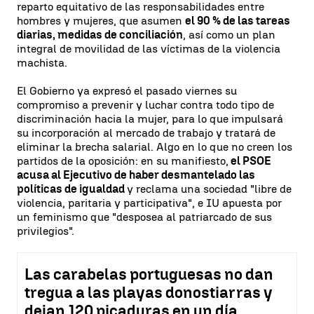
reparto equitativo de las responsabilidades entre
hombres y mujeres, que asumen
el 90 % de las tareas
diarias, medidas de conciliación
, así como un plan
integral de movilidad de las víctimas de la violencia
machista.
El Gobierno ya expresó el pasado viernes su
compromiso a prevenir y luchar contra todo tipo de
discriminación hacia la mujer, para lo que impulsará
su incorporación al mercado de trabajo y tratará de
eliminar la brecha salarial. Algo en lo que no creen los
partidos de la oposición: en su manifiesto,
el PSOE
acusa al Ejecutivo de haber desmantelado las
políticas de igualdad
y reclama una sociedad "libre de
violencia, paritaria y participativa", e IU apuesta por
un feminismo que "desposea al patriarcado de sus
privilegios".
Las carabelas portuguesas no dan
tregua a las playas donostiarras y
dejan 120 picaduras en un día