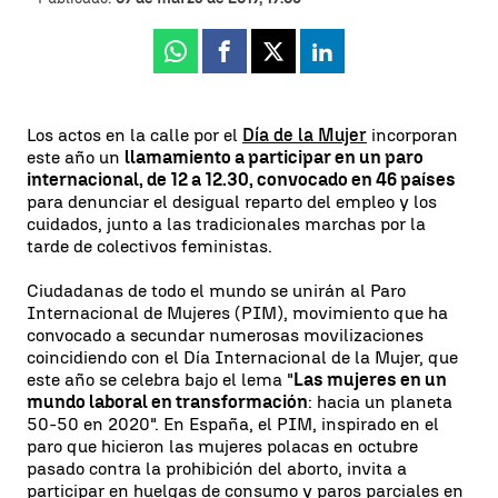
Whatsapp
Facebook
X
Linkedin
Los actos en la calle por el
Día de la Mujer
incorporan
este año un
llamamiento a participar en un paro
internacional, de 12 a 12.30, convocado en 46 países
para denunciar el desigual reparto del empleo y los
cuidados, junto a las tradicionales marchas por la
tarde de colectivos feministas.
Ciudadanas de todo el mundo se unirán al Paro
Internacional de Mujeres (PIM), movimiento que ha
convocado a secundar numerosas movilizaciones
coincidiendo con el Día Internacional de la Mujer, que
este año se celebra bajo el lema "
Las mujeres en un
mundo laboral en transformación
: hacia un planeta
50-50 en 2020". En España, el PIM, inspirado en el
paro que hicieron las mujeres polacas en octubre
pasado contra la prohibición del aborto, invita a
participar en huelgas de consumo y paros parciales en