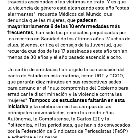
travestis asesinadas o las víctimas de trata. Y es que
la violencia de género está alcanzando este año "cotas
alarmantes", recuerda Médicos del Mundo, que
denuncia que las mujeres, que
padecen
mayoritariamente 8 de las 10 enfermedades más
frecuentes
, han sido las principales perjudicadas por
los recortes en Sanidad de los últimos años. Muchas de
ellas, jóvenes, critica el consejo de la Juventud, que
recuerda que dos de las 17 asesinadas este año tenían
menos de 30 años y el año pasado ascendió a ocho.
Un sinfín de entidades han urgido la consecución del
pacto de Estado en esta materia, como UGT y CCOO,
que pararán diez minutos en sus respectivas sedes
para denunciar el "nulo compromiso del Gobierno para
erradicar la discriminación y la violencia contra las
mujeres".
Tampoco los estudiantes faltarán en esta
iniciativa
y la celebrarán en los campus de las
principales universidades, como las madrileñas
Autónoma, la Complutense, la Carlos III y la
Politécnica, ni los periodistas, que han sido convocados
por la Federación de Sindicatos de Periosdistas (FeSP)
a adherirse a los paros.