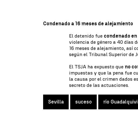
Condenado a 16 meses de alejamiento
El detenido fue
condenado en
violencia de género a 40 días 
16 meses de alejamiento, así c
según el Tribunal Superior de 
El TSJA ha expuesto que
no c
impuestas y que la pena fue cu
la causa por el crimen dados e
secreto de las actuaciones.
Sevilla
suceso
río Guadalquivi