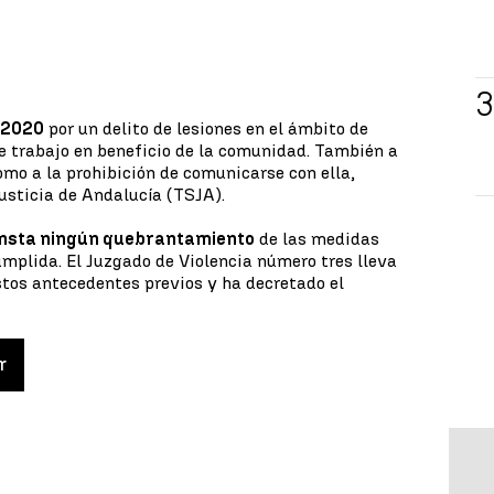
 2020
por un delito de lesiones en el ámbito de
de trabajo en beneficio de la comunidad. También a
omo a la prohibición de comunicarse con ella,
Justicia de Andalucía (TSJA).
onsta ningún quebrantamiento
de las medidas
mplida. El Juzgado de Violencia número tres lleva
stos antecedentes previos y ha decretado el
r