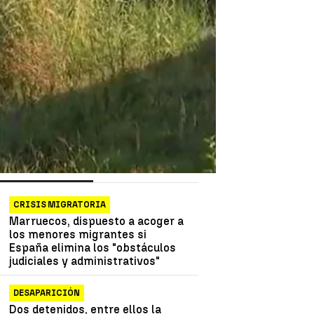
as más vistas
Lo último
CRISIS MIGRATORIA
Marruecos, dispuesto a acoger a
los menores migrantes si
España elimina los "obstáculos
judiciales y administrativos"
DESAPARICIÓN
Dos detenidos, entre ellos la