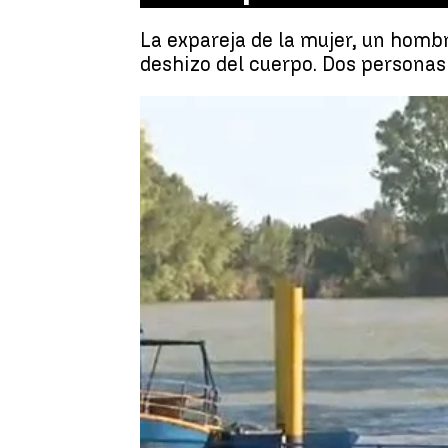
La expareja de la mujer, un homb
deshizo del cuerpo. Dos personas
Antena 3 Noticias
Actualizado:
22 de junio de 2022, 22:04